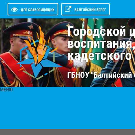
ДЛЯ СЛАБОВИДЯЩИХ
БАЛТИЙСКИЙ БЕРЕГ
Городской 
воспитания
кадетского
ГБНОУ "Балтийский 
МЕНЮ