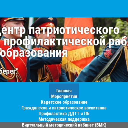
центр патриотического
, профилактической раб
 образования
берег"
Главная
Мероприятия
Кадетское образование
Гражданское и патриотическое воспитание
Профилактика ДДТТ и ПБ
Методическая поддержка
Виртуальный методический кабинет (ВМК)