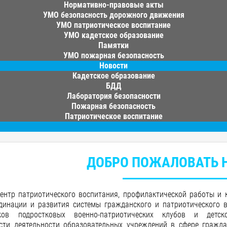
Нормативно-правовые акты
УМО безопасность дорожного движения
УМО патриотическое воспитание
УМО кадетское образование
Памятки
УМО пожарная безопасность
Новости
Кадетское образование
БДД
Лаборатория безопасности
Пожарная безопасность
Патриотическое воспитание
ДОБРО ПОЖАЛОВАТЬ Н
центр патриотического воспитания, профилактической работы и 
динации и развития системы гражданского и патриотического 
иков подростковых военно-патриотических клубов и детск
сти деятельности образовательных учреждений в сфере граждан