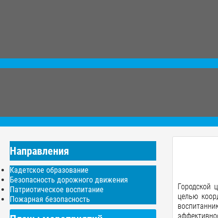
Направления
Кадетское образование
Безопасность дорожного движения
Городской 
Патриотическое воспитание
целью коор
Пожарная безопасность
воспитанн
эффективно