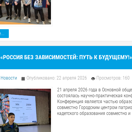
...
«РОССИЯ БЕЗ ЗАВИСИМОСТЕЙ: ПУТЬ К БУДУЩЕМУ!
:
Новости
Опубликовано: 22 апреля 2026
Просмотров: 160
21 апреля 2026 года в Основной общ
состоялась научно-практическая конф
Конференция является частью образо
совместно Городским центром патрио
кадетского образования совместно и