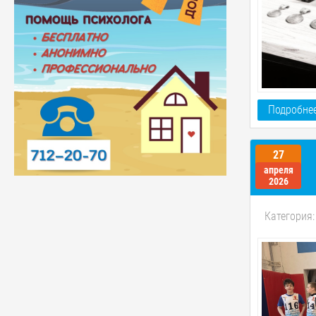
Подробнее
27
апреля
2026
Категория