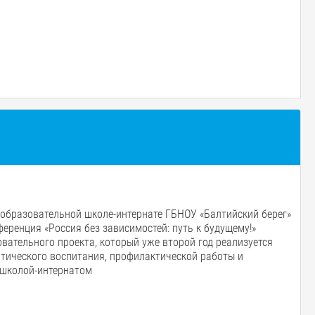
»
еобразовательной школе-интернате ГБНОУ «Балтийский берег»
еренция «Россия без зависимостей: путь к будущему!»
вательного проекта, который уже второй год реализуется
тического воспитания, профилактической работы и
 школой-интернатом