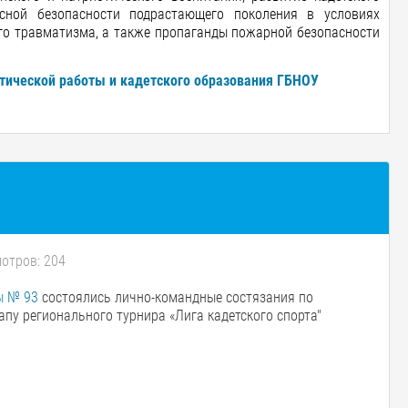
сной безопасности подрастающего поколения в условиях
го травматизма, а также пропаганды пожарной безопасности
тической работы и кадетского образования ГБНОУ
отров: 204
ы № 93
состоялись лично-командные состязания по
пу регионального турнира «Лига кадетского спорта"