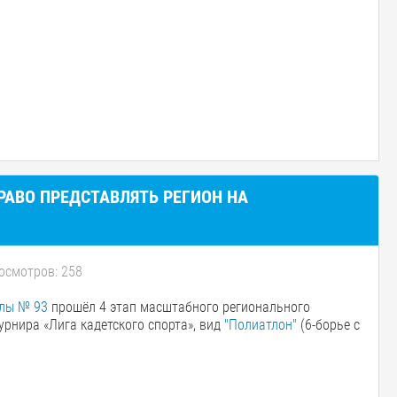
РАВО ПРЕДСТАВЛЯТЬ РЕГИОН НА
осмотров: 258
лы № 93
прошёл 4 этап масштабного регионального
рнира «Лига кадетского спорта», вид
"Полиатлон"
(6-борье с