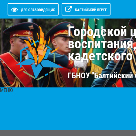
ДЛЯ СЛАБОВИДЯЩИХ
БАЛТИЙСКИЙ БЕРЕГ
Городской 
воспитания
кадетского
ГБНОУ "Балтийский 
МЕНЮ