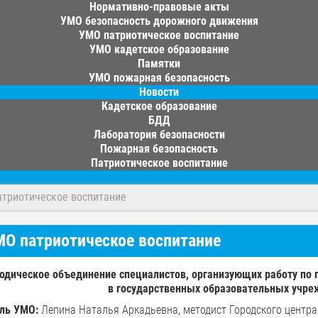
Нормативно-правовые акты
УМО безопасность дорожного движения
УМО патриотическое воспитание
УМО кадетское образование
Памятки
УМО пожарная безопасность
Новости
Кадетское образование
БДД
Лаборатория безопасности
Пожарная безопасность
Патриотическое воспитание
триотическое воспитание
О патриотическое воспитание
одическое объединение специалистов, организующих работу по
в государственных образовательных учре
ль УМО:
Лепина Наталья Аркадьевна, методист Городского центра