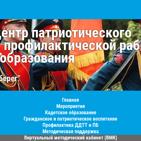
центр патриотического
, профилактической раб
 образования
берег"
Главная
Мероприятия
Кадетское образование
Гражданское и патриотическое воспитание
Профилактика ДДТТ и ПБ
Методическая поддержка
Виртуальный методический кабинет (ВМК)