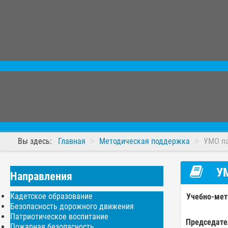
Вы здесь:
Главная
Методическая поддержка
УМО па
УМ
Направления
Кадетское образование
Учебно-мет
Безопасность дорожного движения
Патриотическое воспитание
Председате
Пожарная безопасность