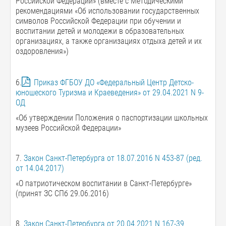
Российской Федерации» (вместе с Методическими
рекомендациями «Об использовании государственных
символов Российской Федерации при обучении и
воспитании детей и молодежи в образовательных
организациях, а также организациях отдыха детей и их
оздоровления»)
6.
Приказ ФГБОУ ДО «Федеральный Центр Детско-
юношеского Туризма и Краеведения» от 29.04.2021 N 9-
ОД
«Об утверждении Положения о паспортизации школьных
музеев Российской Федерации»
7.
Закон Санкт-Петербурга от 18.07.2016 N 453-87 (ред.
от 14.04.2017)
«О патриотическом воспитании в Санкт-Петербурге»
(принят ЗС СПб 29.06.2016)
8.
Закон Санкт-Петербурга от 20.04.2021 N 167-39