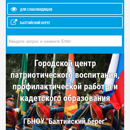
ДЛЯ СЛАБОВИДЯЩИХ
БАЛТИЙСКИЙ БЕРЕГ
Искать...
Городской центр
патриотического воспитания,
профилактической работы и
кадетского образования
ГБНОУ "Балтийский берег"