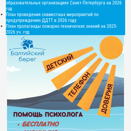
образовательных организациях Санкт-Петербурга на 2026
год
План проведения совместных мероприятий по
предупреждению ДДТТ в 2026 году
План пропаганды пожарно-технических знаний на 2025-
2026 уч. год