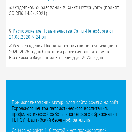
«О кадетском образовании в Санкт-Петербурге» (принят
ЗС СПб 14.04.2021)
9.
Распоряжение Правительства Санкт-Петербурга от
21.08.2020 N 24-рп
«Об утверждении Плана мероприятий по реализации в
2020-2025 годах Стратегии развития воспитания в
Российской Федерации на период до 2025 года»
При использовании материалов сайта ссылка на сайт
Городского центра патриотического воспитания,
профилактической работы и кадетского образования
ГБНОУ «Балтийский берег»
обязательна.
Сейчас на сайте 110 гостей и нет пользователей