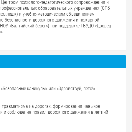
 Центром психолого-педагогического сопровождения и
 профессиональных образовательных учреждениях (СПб
 колледж) и учебно-методическим объединением
 по безопасности дорожного движения и пожарной
НОУ «Балтийский берег») при поддержке ГБУДО «Дворец
а»
 «Безопасные каникулы» или «Здравствуй, лето!»
о травматизма на дорогах, формирования навыков
ся и соблюдения правил дорожного движения в летний