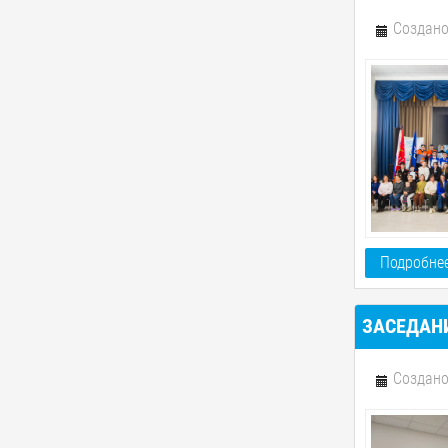
Создано
Подробнее
ЗАСЕДАН
Создано