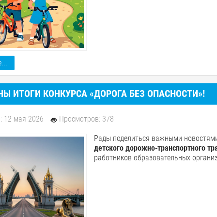
...
Ы ИТОГИ КОНКУРСА «ДОРОГА БЕЗ ОПАСНОСТИ»!
: 12 мая 2026
Просмотров: 378
Рады поделиться важными новостям
детского дорожно‑транспортного тр
работников образовательных организ