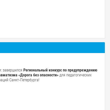
и: завершился
Региональный конкурс по предупреждению
авматизма «Дорога без опасности»
для педагогических
аций Санкт‑Петербурга!