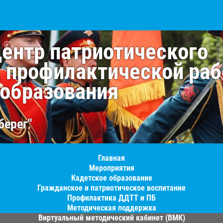
центр патриотического
, профилактической раб
 образования
берег"
Главная
Мероприятия
Кадетское образование
Гражданское и патриотическое воспитание
Профилактика ДДТТ и ПБ
Методическая поддержка
Виртуальный методический кабинет (ВМК)