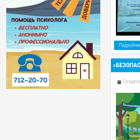
Подробнее
«БЕЗОПАС
Создано