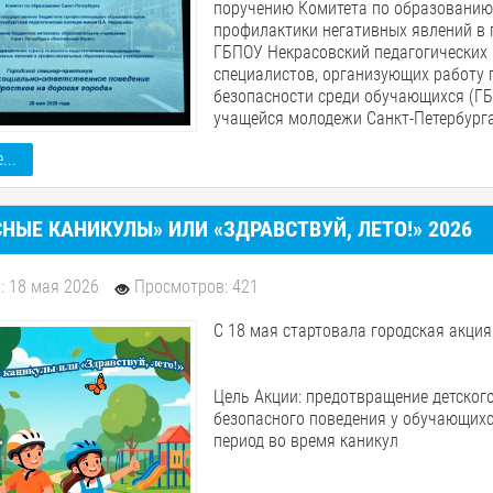
поручению Комитета по образованию
профилактики негативных явлений в
ГБПОУ Некрасовский педагогических
специалистов, организующих работу
безопасности среди обучающихся (ГБ
учащейся молодежи Санкт-Петербург
...
НЫЕ КАНИКУЛЫ» ИЛИ «ЗДРАВСТВУЙ, ЛЕТО!» 2026
: 18 мая 2026
Просмотров: 421
С 18 мая стартовала городская акция
Цель Акции: предотвращение детског
безопасного поведения у обучающих
период во время каникул