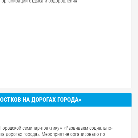
в организаций отдыха и оздоровления
ОСТКОВ НА ДОРОГАХ ГОРОДА»
я Городской семинар-практикум «Развиваем социально-
 на дорогах города». Мероприятие организовано по