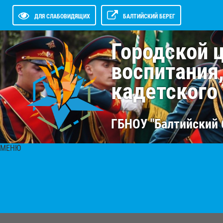
ДЛЯ СЛАБОВИДЯЩИХ
БАЛТИЙСКИЙ БЕРЕГ
Городской 
воспитания
кадетского
ГБНОУ "Балтийский 
МЕНЮ