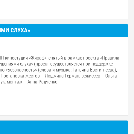
ЯМИ СЛУХА»
П киностудии «Жираф»
,
снятый в рамках проекта «Правила
ушениями слуха» (проект осуществляется при поддержке
ню «Безопасность» (слова и музыка: Татьяна Евстигнеева),
 Постановка жестов – Людмила Герман, режиссер – Ольга
рук, монтаж – Анна Радченко