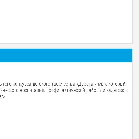
того конкурса детского творчества «Дорога и мы», который
тического воспитания, профилактической работы и кадетского
ег»