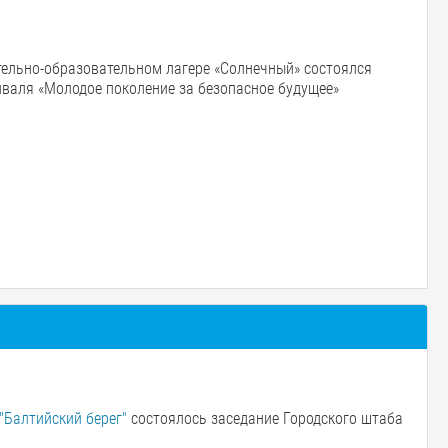
ительно-образовательном лагере «Солнечный» состоялся
валя «Молодое поколение за безопасное будущее»
"Балтийский берег"
состоялось заседание Городского штаба