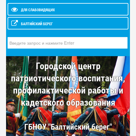
ДЛЯ СЛАБОВИДЯЩИХ
БАЛТИЙСКИЙ БЕРЕГ
Искать...
Городской центр
патриотического воспитания,
профилактической работы и
кадетского образования
ГБНОУ "Балтийский берег"