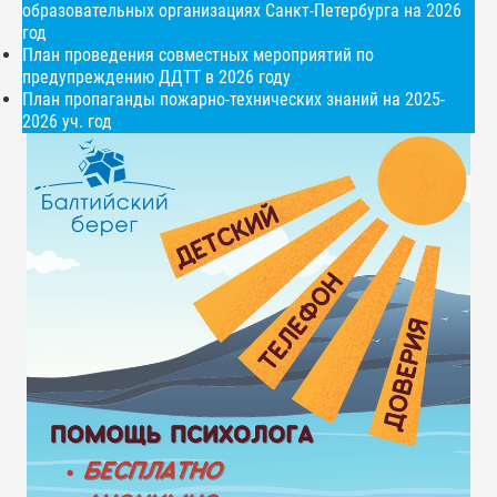
образовательных организациях Санкт-Петербурга на 2026
год
План проведения совместных мероприятий по
предупреждению ДДТТ в 2026 году
План пропаганды пожарно-технических знаний на 2025-
2026 уч. год