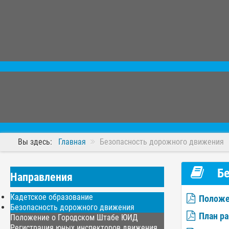
Вы здесь:
Главная
Безопасность дорожного движения
Бе
Направления
Кадетское образование
Положе
Безопасность дорожного движения
План р
Положение о Городском Штабе ЮИД
Регистрация юных инспекторов движения