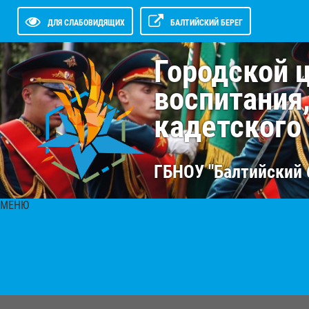
ДЛЯ СЛАБОВИДЯЩИХ
БАЛТИЙСКИЙ БЕРЕГ
Городской 
воспитания
кадетского
ГБНОУ "Балтийский 
МЕНЮ