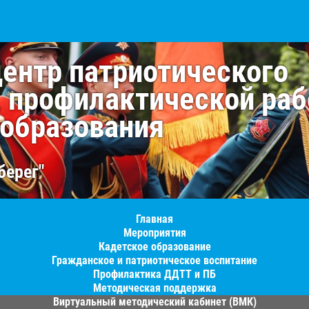
центр патриотического
, профилактической раб
 образования
берег"
Главная
Мероприятия
Кадетское образование
Гражданское и патриотическое воспитание
Профилактика ДДТТ и ПБ
Методическая поддержка
Виртуальный методический кабинет (ВМК)