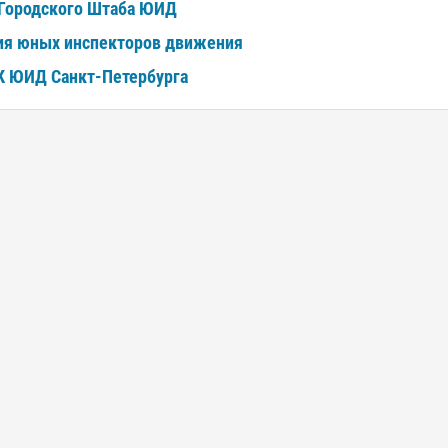
 Городского Штаба ЮИД
ия юных инспекторов движения
ВК ЮИД Санкт-Петербурга