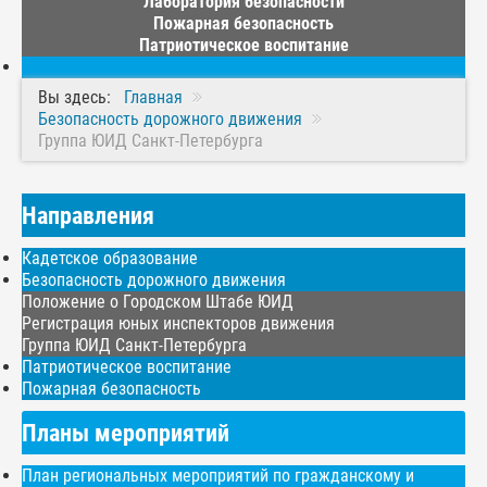
Лаборатория безопасности
Пожарная безопасность
Патриотическое воспитание
Вы здесь:
Главная
Безопасность дорожного движения
Группа ЮИД Санкт-Петербурга
Направления
Кадетское образование
Безопасность дорожного движения
Положение о Городском Штабе ЮИД
Регистрация юных инспекторов движения
Группа ЮИД Санкт-Петербурга
Патриотическое воспитание
Пожарная безопасность
Планы мероприятий
План региональных мероприятий по гражданскому и