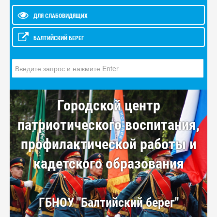
ДЛЯ СЛАБОВИДЯЩИХ
БАЛТИЙСКИЙ БЕРЕГ
Искать...
Городской центр
патриотического воспитания,
профилактической работы и
кадетского образования
ГБНОУ "Балтийский берег"