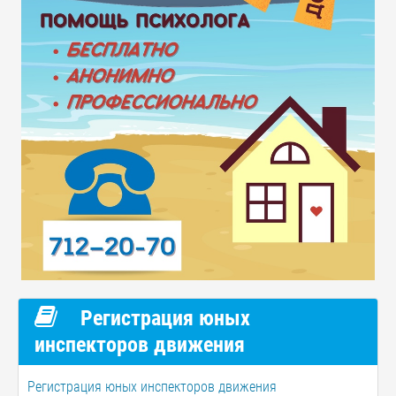
Регистрация юных
инспекторов движения
Регистрация юных инспекторов движения