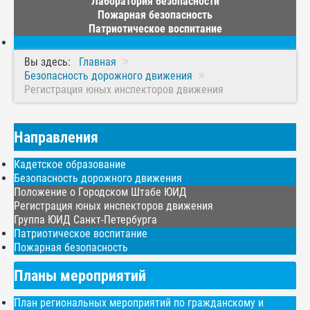
Лаборатория безопасности
Пожарная безопасность
Патриотическое воспитание
Вы здесь:
Главная
Безопасность дорожного движения
Регистрация юных инспекторов движения
Направления
Кадетское образование
Безопасность дорожного движения
Положение о Городском Штабе ЮИД
Регистрация юных инспекторов движения
Группа ЮИД Санкт-Петербурга
Патриотическое воспитание
Пожарная безопасность
Планы мероприятий
План региональных мероприятий по гражданскому и