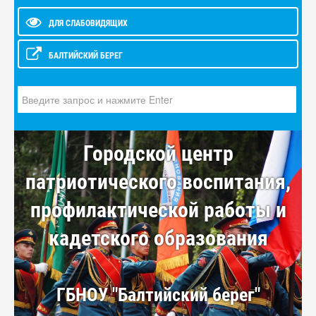
ДЛЯ СЛАБОВИДЯЩИХ
БАЛТИЙСКИЙ БЕРЕГ
Искать...
Городской центр
патриотического воспитания,
профилактической работы и
кадетского образования
ГБНОУ "Балтийский берег"