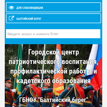
ДЛЯ СЛАБОВИДЯЩИХ
БАЛТИЙСКИЙ БЕРЕГ
Искать...
Городской центр
патриотического воспитания,
профилактической работы и
кадетского образования
ГБНОУ "Балтийский берег"