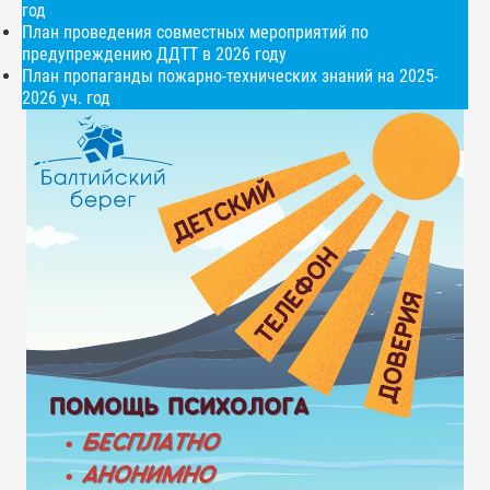
год
План проведения совместных мероприятий по
предупреждению ДДТТ в 2026 году
План пропаганды пожарно-технических знаний на 2025-
2026 уч. год