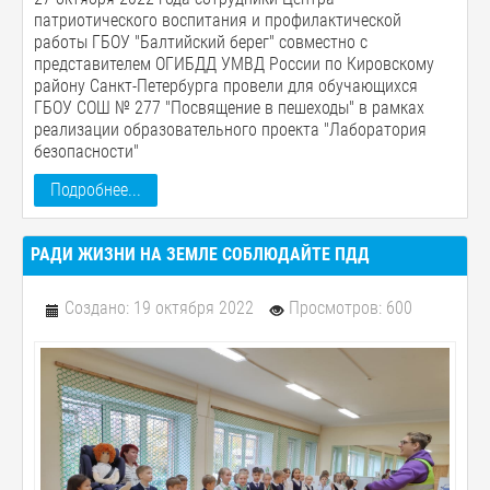
патриотического воспитания и профилактической
работы ГБОУ "Балтийский берег" совместно с
представителем ОГИБДД УМВД России по Кировскому
району Санкт-Петербурга провели для обучающихся
ГБОУ СОШ № 277 "Посвящение в пешеходы" в рамках
реализации образовательного проекта "Лаборатория
безопасности"
Подробнее...
РАДИ ЖИЗНИ НА ЗЕМЛЕ СОБЛЮДАЙТЕ ПДД
Создано: 19 октября 2022
Просмотров: 600