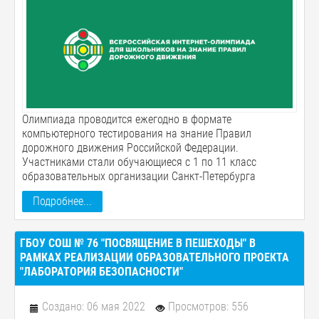
Олимпиада проводится ежегодно в формате
компьютерного тестирования на знание Правил
дорожного движения Российской Федерации.
Участниками стали обучающиеся с 1 по 11 класс
образовательных организации Санкт-Петербурга
Подробнее...
ГБОУ СОШ № 76 "ПОСВЯЩЕНИЕ В ПЕШЕХОДЫ" В
РАМКАХ РЕАЛИЗАЦИИ ОБРАЗОВАТЕЛЬНОГО ПРОЕКТА
"ЛАБОРАТОРИЯ БЕЗОПАСНОСТИ"
Создано: 06 мая 2022
Просмотров: 556