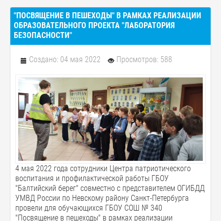
"ПОСВЯЩЕНИЕ В ПЕШЕХОДЫ" В РАМКАХ РЕАЛИЗАЦИИ
ОБРАЗОВАТЕЛЬНОГО ПРОЕКТА "ЛАБОРАТОРИЯ
БЕЗОПАСНОСТИ"
Создано: 04 мая 2022
Просмотров: 588
4 мая 2022 года сотрудники Центра патриотического
воспитания и профилактической работы ГБОУ
"Балтийский берег" совместно с представителем ОГИБДД
УМВД России по Невскому району Санкт-Петербурга
провели для обучающихся ГБОУ СОШ № 340
"Посвящение в пешеходы" в рамках реализации