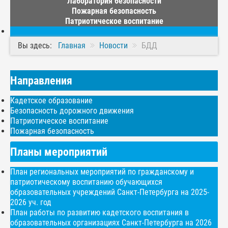
Лаборатория безопасности
Пожарная безопасность
Патриотическое воспитание
Вы здесь:
Главная
Новости
БДД
Направления
Кадетское образование
Безопасность дорожного движения
Патриотическое воспитание
Пожарная безопасность
Планы мероприятий
План региональных мероприятий по гражданскому и
патриотическому воспитанию обучающихся
образовательных учреждений Санкт-Петербурга на 2025-
2026 уч. год
План работы по развитию кадетского воспитания в
образовательных организациях Санкт-Петербурга на 2026