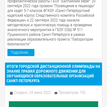
профилактической работы ГБОУ "Балтийский берег" 20
сентября 2022 года провели "Посвящение в пешеходы"
для кадет 5-7 классов ФГКОУ «Санкт-Петербургский
кадетский корпус Следственного комитета Российской
Федерации» и 22 сентября 2022 года оказали
методическую и практическую помощь в проведении
аналогичного мероприятия в ГБОУ СОШ № 511
Пушкинского района Санкт-Петербурга в рамках
реализации образовательного проекта "Лаборатория
безопасности"
Подробнее...
ИТОГИ ГОРОДСКОЙ ДИСТАНЦИОННОЙ ОЛИМПИАДЫ НА
ЗНАНИЕ ПРАВИЛ ДОРОЖНОГО ДВИЖЕНИЯ ДЛЯ
ОБУЧАЮЩИХСЯ ОБРАЗОВАТЕЛЬНЫХ ОРГАНИЗАЦИЙ
САНКТ-ПЕТЕРБУРГА
Создано: 24 июня 2022
Просмотров: 755