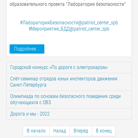
образовательного проекта "Лаборатория безопасности"
#ЛабораторияБезопасности@patriot_center_spb
#Мероприятия_БДД@patriot_center_spb
Подробнее...
Городской конкурс «По дороге с электрокаром»
Слёт-семинар отрядов юных инспекторов движения
Санкт-Петербурга
Олимпиада по основам безопасного поведения среди
обучающихся с ОВЗ
Дорога и мы - 2022
В начало
Назад
Вперёд
В конец