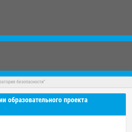
ратория безопасности"
ии образовательного проекта