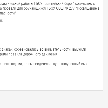
илактической работы ГБОУ "Балтийский берег" совместно с
га провели для обучающихся ГБОУ СОШ № 277 "Посвящение в
опасности"
я:
 знаках, соревновались во внимательности, выучили
торили правила дорожного движения.
и пешеходами, о чём свидетельствует полученный ими