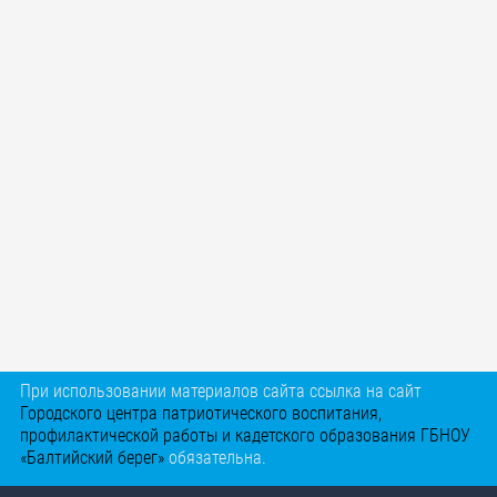
При использовании материалов сайта ссылка на сайт
Городского центра патриотического воспитания,
профилактической работы и кадетского образования ГБНОУ
«Балтийский берег»
обязательна.