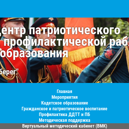
центр патриотического
, профилактической раб
 образования
берег"
Главная
Мероприятия
Кадетское образование
Гражданское и патриотическое воспитание
Профилактика ДДТТ и ПБ
Методическая поддержка
Виртуальный методический кабинет (ВМК)