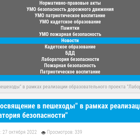
Нормативно-правовые акты
УМО безопасность дорожного движения
УМО патриотическое воспитание
УМО кадетское образование
Памятки
УМО пожарная безопасность
Новости
Кадетское образование
БДД
Лаборатория безопасности
Пожарная безопасность
Патриотическое воспитание
пешеходы" в рамках реализации образовательного проекта "Лабо
освящение в пешеходы" в рамках реализац
атория безопасности"
: 27 октября 2022
Просмотров: 339