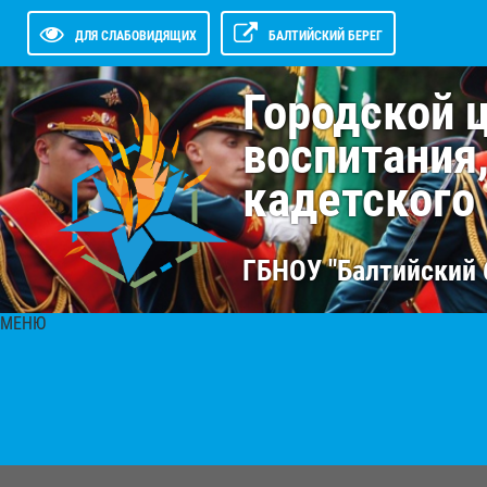
ДЛЯ СЛАБОВИДЯЩИХ
БАЛТИЙСКИЙ БЕРЕГ
Городской 
воспитания
кадетского
ГБНОУ "Балтийский 
МЕНЮ