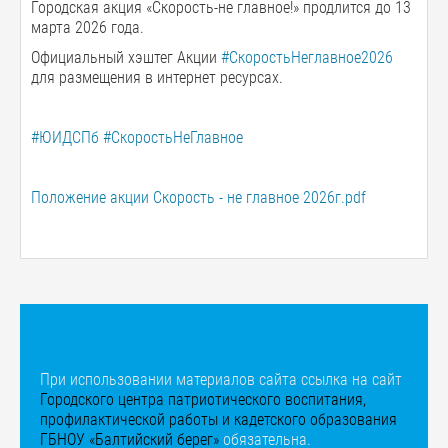
Городская акция «Скорость-не главное!» продлится до 13
марта 2026 года.
Официальный хэштег Акции
#СкоростьНеглавное2026
для размещения в интернет ресурсах.
#ЮИДСПб
#СкоростьНеГлавное
Положение акции Скорость - не главное 2026г.pdf
При использовании материалов сайта ссылка на сайт
Городского центра патриотического воспитания,
профилактической работы и кадетского образования
ГБНОУ «Балтийский берег»
обязательна.