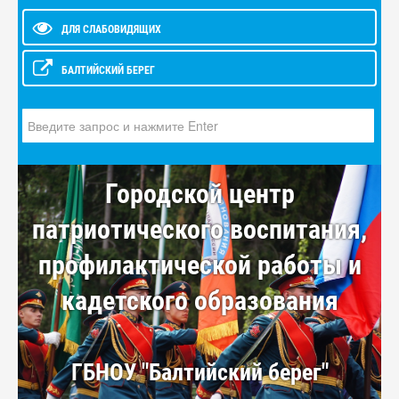
ДЛЯ СЛАБОВИДЯЩИХ
БАЛТИЙСКИЙ БЕРЕГ
Искать...
Городской центр
патриотического воспитания,
профилактической работы и
кадетского образования
ГБНОУ "Балтийский берег"