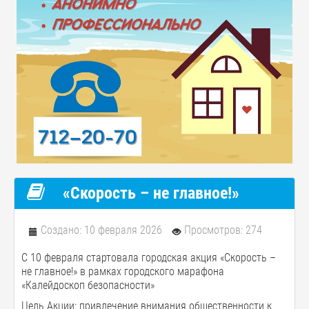
«Скорость – не главное!»
Создано: 10 февраля 2026
Просмотров: 274
С 10 февраля стартовала городская акция «Скорость –
не главное!» в рамках городского марафона
«Калейдоскоп безопасности»
Цель Акции: привлечение внимания общественности к