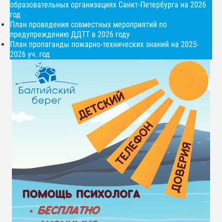
образовательных организациях Санкт-Петербурга на 2026
год
План проведения совместных мероприятий по
предупреждению ДДТТ в 2026 году
План пропаганды пожарно-технических знаний на 2025-
2026 уч. год