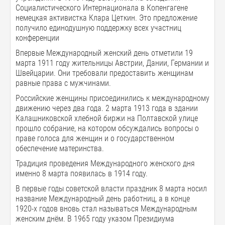
Социалистического Интернационала в Копенгагене
немецкая активистка Клара Цеткин. Это предложение
получило единодушную поддержку всех участниц
конференции
Впервые Международный женский день отметили 19
марта 1911 году жительницы Австрии, Дании, Германии и
Швейцарии. Они требовали предоставить женщинам
равные права с мужчинами.
Российские женщины присоединились к международному
движению через два года. 2 марта 1913 года в здании
Калашниковской хлебной биржи на Полтавской улице
прошло собрание, на котором обсуждались вопросы о
праве голоса для женщин и о государственном
обеспечение материнства.
Традиция проведения Международного женского дня
именно 8 марта появилась в 1914 году.
В первые годы советской власти праздник 8 марта носил
название Международный день работниц, а в конце
1920-х годов вновь стал называться Международным
женским днём. В 1965 году указом Президиума