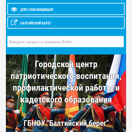
ДЛЯ СЛАБОВИДЯЩИХ
БАЛТИЙСКИЙ БЕРЕГ
Искать...
Городской центр
патриотического воспитания,
профилактической работы и
кадетского образования
ГБНОУ "Балтийский берег"