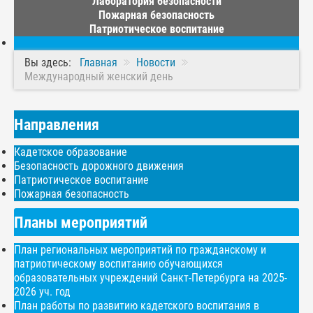
Лаборатория безопасности
Пожарная безопасность
Патриотическое воспитание
Вы здесь:
Главная
Новости
Международный женский день
Направления
Кадетское образование
Безопасность дорожного движения
Патриотическое воспитание
Пожарная безопасность
Планы мероприятий
План региональных мероприятий по гражданскому и
патриотическому воспитанию обучающихся
образовательных учреждений Санкт-Петербурга на 2025-
2026 уч. год
План работы по развитию кадетского воспитания в