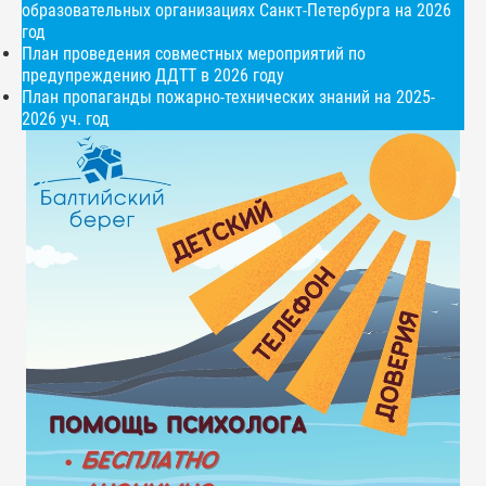
образовательных организациях Санкт-Петербурга на 2026
год
План проведения совместных мероприятий по
предупреждению ДДТТ в 2026 году
План пропаганды пожарно-технических знаний на 2025-
2026 уч. год