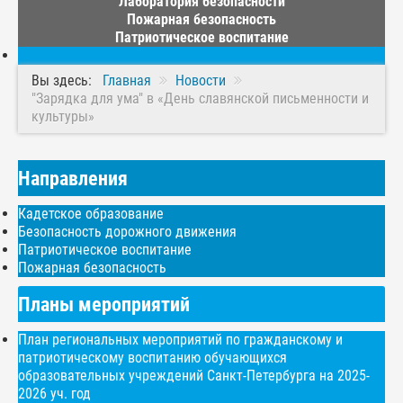
Лаборатория безопасности
Пожарная безопасность
Патриотическое воспитание
Вы здесь:
Главная
Новости
"Зарядка для ума" в «День славянской письменности и
культуры»
Направления
Кадетское образование
Безопасность дорожного движения
Патриотическое воспитание
Пожарная безопасность
Планы мероприятий
План региональных мероприятий по гражданскому и
патриотическому воспитанию обучающихся
образовательных учреждений Санкт-Петербурга на 2025-
2026 уч. год