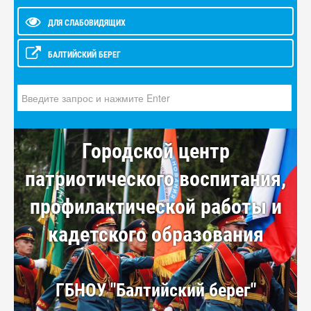
ДЛЯ СЛАБОВИДЯЩИХ
БАЛТИЙСКИЙ БЕРЕГ
Искать...
Городской центр
патриотического воспитания,
профилактической работы и
кадетского образования
ГБНОУ "Балтийский берег"