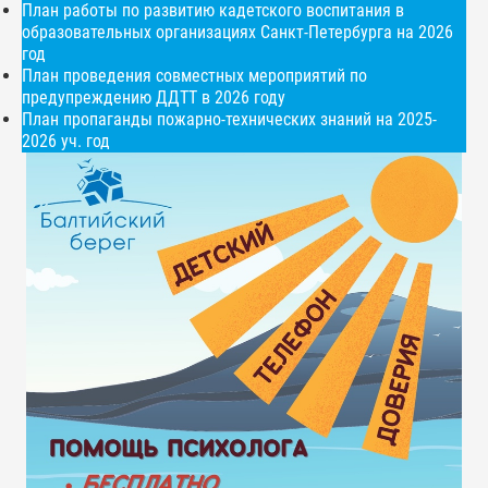
План работы по развитию кадетского воспитания в
образовательных организациях Санкт-Петербурга на 2026
год
План проведения совместных мероприятий по
предупреждению ДДТТ в 2026 году
План пропаганды пожарно-технических знаний на 2025-
2026 уч. год