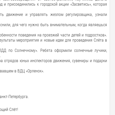
 и присоединились к городской акции «Засветись», которая
ать движение и управлять жезлом регулировщика, узнали
снили, для чего нужно быть внимательным, когда являешься
бенности поведения на проезжей части детей и подростков».
езультаты мероприятия и новые идеи для проведения Слёта в
ПДД по Солнечному». Ребята оформили солнечные лучики,
.
ра отрядов юных инспекторов движения, сувениры и подарки
товавшем в ВДЦ «Орленок».
анкт-Петербурга.
ющий Слёт!