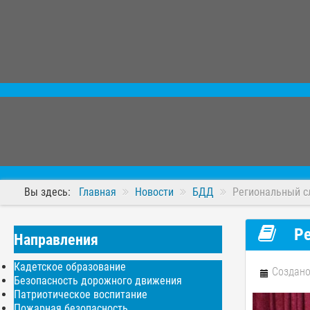
Вы здесь:
Главная
Новости
БДД
Региональный с
Ре
Направления
Кадетское образование
Создано
Безопасность дорожного движения
Патриотическое воспитание
Пожарная безопасность