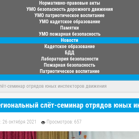
Нормативно-правовые акты
УМО безопасность дорожного движения
УМО патриотическое воспитание
УМО кадетское образование
Памятки
УМО пожарная безопасность
Новости
Кадетское образование
БДД
Лаборатория безопасности
Пожарная безопасность
Патриотическое воспитание
лёт-семинар отрядов юных инспекторов движения
гиональный слёт-семинар отрядов юных и
: 26 октября 2021
Просмотров: 657