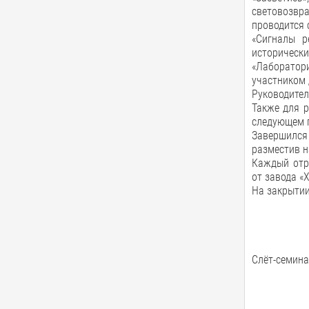
световозвра
проводится 
«Сигналы р
исторически
«Лаборатори
участником
Руководител
Также для р
следующем г
Завершился
разместив н
Каждый отр
от завода «
На закрытии
Слёт-семина