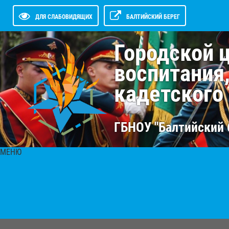
ДЛЯ СЛАБОВИДЯЩИХ
БАЛТИЙСКИЙ БЕРЕГ
Городской 
воспитания
кадетского
ГБНОУ "Балтийский 
МЕНЮ