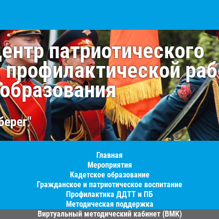
центр патриотического
, профилактической раб
 образования
берег"
Главная
Мероприятия
Кадетское образование
Гражданское и патриотическое воспитание
Профилактика ДДТТ и ПБ
Методическая поддержка
Виртуальный методический кабинет (ВМК)