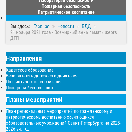
Лаборатория безопасности
Пожарная безопасность
Патриотическое воспитание
Вы здесь:
Главная
Новости
БДД
21 ноября 2021 года - Всемирный день памяти жертв
ДТП
Направления
Кадетское образование
Безопасность дорожного движения
Патриотическое воспитание
Пожарная безопасность
Планы мероприятий
План региональных мероприятий по гражданскому и
патриотическому воспитанию обучающихся
образовательных учреждений Санкт-Петербурга на 2025-
2026 уч. год