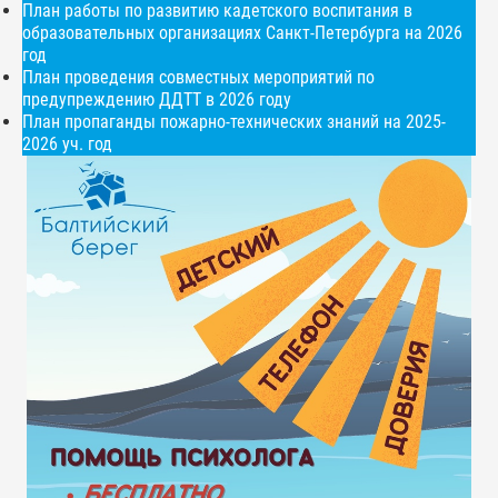
План работы по развитию кадетского воспитания в
образовательных организациях Санкт-Петербурга на 2026
год
План проведения совместных мероприятий по
предупреждению ДДТТ в 2026 году
План пропаганды пожарно-технических знаний на 2025-
2026 уч. год