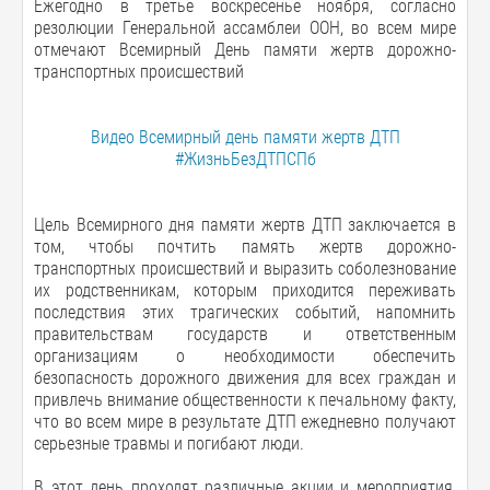
Ежегодно в третье воскресенье ноября, согласно
резолюции Генеральной ассамблеи ООН, во всем мире
отмечают Всемирный День памяти жертв дорожно-
транспортных происшествий
Видео Всемирный день памяти жертв ДТП
#ЖизньБезДТПСПб
Цель Всемирного дня памяти жертв ДТП заключается в
том, чтобы почтить память жертв дорожно-
транспортных происшествий и выразить соболезнование
их родственникам, которым приходится переживать
последствия этих трагических событий, напомнить
правительствам государств и ответственным
организациям о необходимости обеспечить
безопасность дорожного движения для всех граждан и
привлечь внимание общественности к печальному факту,
что во всем мире в результате ДТП ежедневно получают
серьезные травмы и погибают люди.
В этот день проходят различные акции и мероприятия,