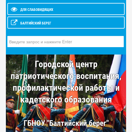
ДЛЯ СЛАБОВИДЯЩИХ
БАЛТИЙСКИЙ БЕРЕГ
Искать...
Городской центр
патриотического воспитания,
профилактической работы и
кадетского образования
ГБНОУ "Балтийский берег"