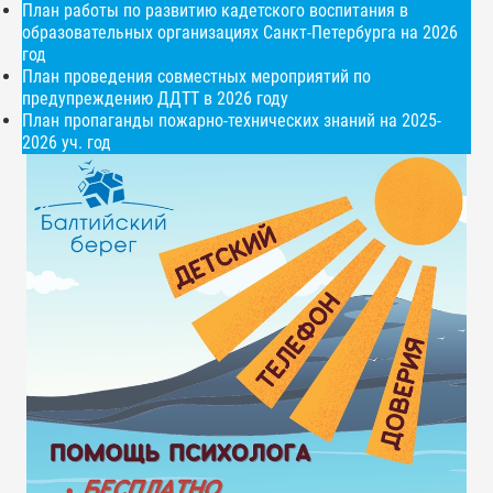
План работы по развитию кадетского воспитания в
образовательных организациях Санкт-Петербурга на 2026
год
План проведения совместных мероприятий по
предупреждению ДДТТ в 2026 году
План пропаганды пожарно-технических знаний на 2025-
2026 уч. год