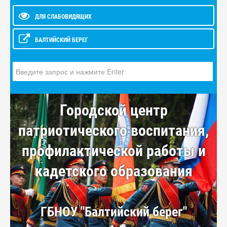
ДЛЯ СЛАБОВИДЯЩИХ
БАЛТИЙСКИЙ БЕРЕГ
Искать...
Городской центр
патриотического воспитания,
профилактической работы и
кадетского образования
ГБНОУ "Балтийский берег"