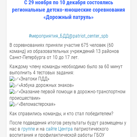
С 29 ноября по 10 декабря состоялись
региональные детско-юношеские соревнования
«Дорожный патруль»
#мероприятия_БДД@patriot_center_spb
В соревнованиях приняли участие 675 человек (60
команд) из образовательных учреждений 13 районов
Санкт-Петербурга от 10 до 17 лет.
Каждому члену команды необходимо было за 60 минут
выполнить 4 тестовых задания:
«Знатоки ПДД»
«Азбука дорожных знаков»
«Оказание первой помощи в дорожно-транспортном
происшествии»
«Веломастерская»
Как справились команды, и кто стал победителем?
После подведения итогов результаты будут размещены у
нас в
группе
и на
сайте Центра
патриотического
воспитания и профилактической работы ГБОУ