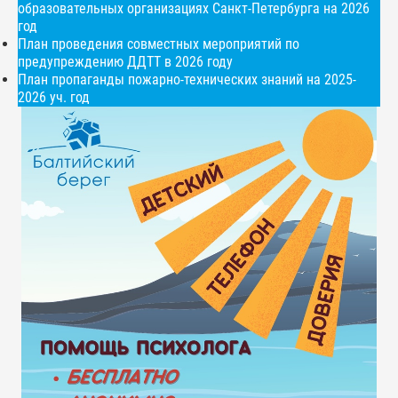
образовательных организациях Санкт-Петербурга на 2026
год
План проведения совместных мероприятий по
предупреждению ДДТТ в 2026 году
План пропаганды пожарно-технических знаний на 2025-
2026 уч. год