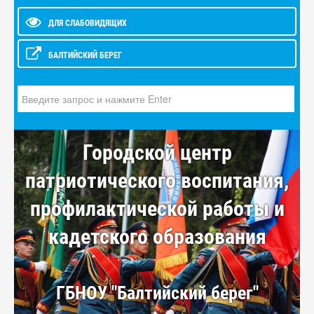
ДЛЯ СЛАБОВИДЯЩИХ
БАЛТИЙСКИЙ БЕРЕГ
Искать...
Городской центр
патриотического воспитания,
профилактической работы и
кадетского образования
ГБНОУ "Балтийский берег"