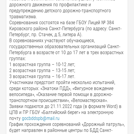
дорожного движения по профилактике и
предупреждению детского дорожно-транспортного
травматизма.
Соревнования состоятся на базе ГБОУ Лицей № 384
Кировского района Санкт-Петербурга (по адресу: Санкт-
Петербург, пр. Стачек, д.5, литера А).
В соревнованиях участвуют обучающиеся,
государственных образовательных организаций Санкт-
Петербурга в возрасте от 10 до 17 лет в трех возрастных
группах:
1 возрастная группа – 10-12 лет;
2 возрастная группа – 13-15 лет;
3 возрастная группа – 16-17 лет.
Участникам предстоит пройти несколько испытаний,
среди которых: «Знатоки ПДД», «Фигурное вождение
велосипеда», «Оказание первой помощи в дорожно-
транспортном происшествии», «Веломастерская».
Заявки подаются до 21.11.2022 года (в формате Word) в
ЦПВ и ПР ГБОУ «Балтийский берег» на электронную
почту
gocbddspb@mail.ru
График прохождения соревнований «Дорожный патруль»,
будет направлен в районные центры по БДД Санкт-