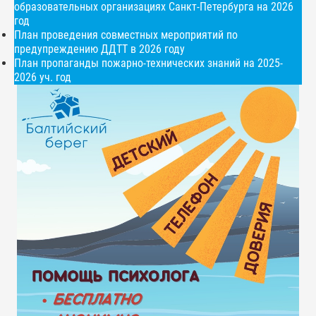
образовательных организациях Санкт-Петербурга на 2026
год
План проведения совместных мероприятий по
предупреждению ДДТТ в 2026 году
План пропаганды пожарно-технических знаний на 2025-
2026 уч. год