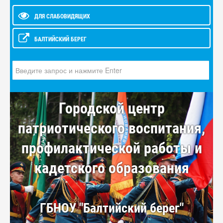
ДЛЯ СЛАБОВИДЯЩИХ
БАЛТИЙСКИЙ БЕРЕГ
Искать...
Городской центр
патриотического воспитания,
профилактической работы и
кадетского образования
ГБНОУ "Балтийский берег"