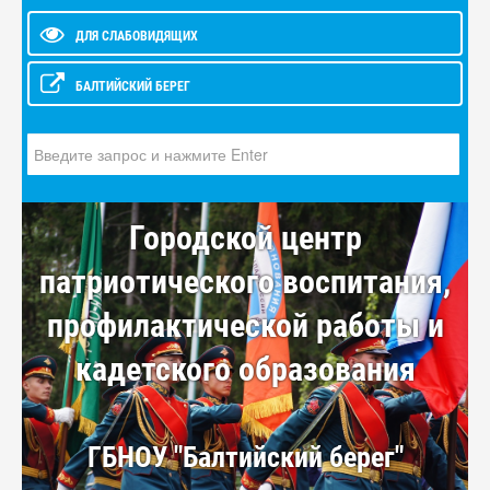
ДЛЯ СЛАБОВИДЯЩИХ
БАЛТИЙСКИЙ БЕРЕГ
Искать...
Городской центр
патриотического воспитания,
профилактической работы и
кадетского образования
ГБНОУ "Балтийский берег"