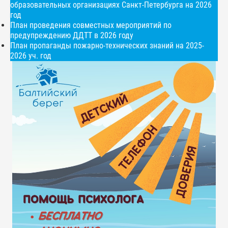
образовательных организациях Санкт-Петербурга на 2026
год
План проведения совместных мероприятий по
предупреждению ДДТТ в 2026 году
План пропаганды пожарно-технических знаний на 2025-
2026 уч. год