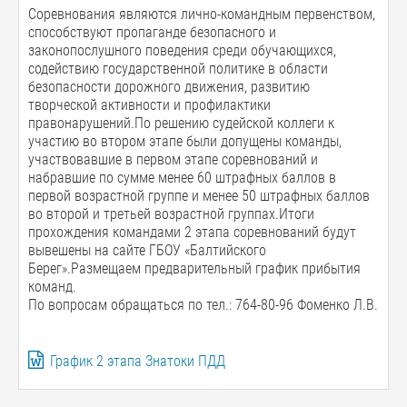
Соревнования являются лично-командным первенством,
способствуют пропаганде безопасного и
законопослушного поведения среди обучающихся,
содействию государственной политике в области
безопасности дорожного движения, развитию
творческой активности и профилактики
правонарушений.По решению судейской коллеги к
участию во втором этапе были допущены команды,
участвовавшие в первом этапе соревнований и
набравшие по сумме менее 60 штрафных баллов в
первой возрастной группе и менее 50 штрафных баллов
во второй и третьей возрастной группах.Итоги
прохождения командами 2 этапа соревнований будут
вывешены на сайте ГБОУ «Балтийского
Берег».Размещаем предварительный график прибытия
команд.
По вопросам обращаться по тел.: 764-80-96 Фоменко Л.В.
График 2 этапа Знатоки ПДД