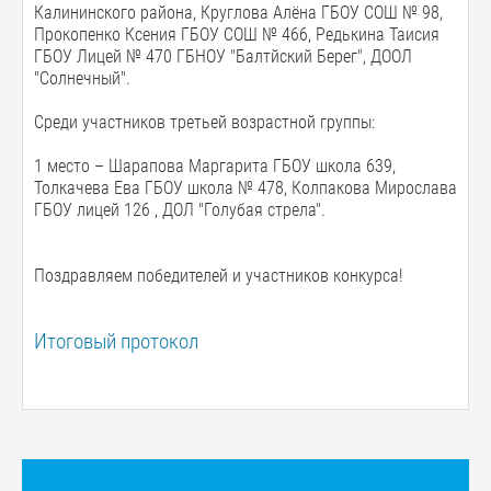
Калининского района, Круглова Алёна ГБОУ СОШ № 98,
Прокопенко Ксения ГБОУ СОШ № 466, Редькина Таисия
ГБОУ Лицей № 470 ГБНОУ "Балтйский Берег", ДООЛ
"Солнечный".
Среди участников третьей возрастной группы:
1 место – Шарапова Маргарита ГБОУ школа 639,
Толкачева Ева ГБОУ школа № 478, Колпакова Мирослава
ГБОУ лицей 126 , ДОЛ "Голубая стрела".
Поздравляем победителей и участников конкурса!
Итоговый протокол