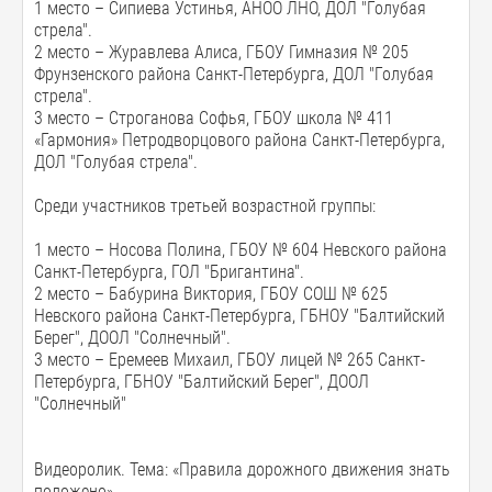
1 место – Сипиева Устинья, АНОО ЛНО, ДОЛ "Голубая
стрела".
2 место – Журавлева Алиса, ГБОУ Гимназия № 205
Фрунзенского района Санкт-Петербурга, ДОЛ "Голубая
стрела".
3 место – Строганова Софья, ГБОУ школа № 411
«Гармония» Петродворцового района Санкт-Петербурга,
ДОЛ "Голубая стрела".
Среди участников третьей возрастной группы:
1 место – Носова Полина, ГБОУ № 604 Невского района
Санкт-Петербурга, ГОЛ "Бригантина".
2 место – Бабурина Виктория, ГБОУ СОШ № 625
Невского района Санкт-Петербурга, ГБНОУ "Балтийский
Берег", ДООЛ "Солнечный".
3 место – Еремеев Михаил, ГБОУ лицей № 265 Санкт-
Петербурга, ГБНОУ "Балтийский Берег", ДООЛ
"Солнечный"
Видеоролик. Тема: «Правила дорожного движения знать
положено».