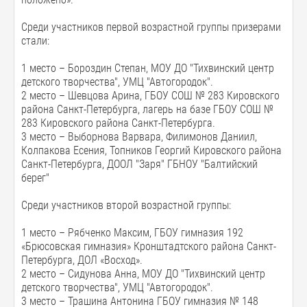
Среди участников первой возрастной группы призерами
стали:
1 место – Бороздин Степан, МОУ ДО "Тихвинский центр
детского творчества", УМЦ "Автогородок".
2 место – Шевцова Арина, ГБОУ СОШ № 283 Кировского
района Санкт-Петербурга, лагерь на базе ГБОУ СОШ №
283 Кировского района Санкт-Петербурга.
3 место – Выборнова Варвара, Филимонов Даниил,
Колпакова Есения, Топников Георгий Кировского района
Санкт-Петербурга, ДООЛ "Заря" ГБНОУ "Балтийский
берег"
Среди участников второй возрастной группы:
1 место – Рябченко Максим, ГБОУ гимназия 192
«Брюсовская гимназия» Кронштадтского района Санкт-
Петербурга, ДОЛ «Восход».
2 место – Сидунова Анна, МОУ ДО "Тихвинский центр
детского творчества", УМЦ "Автогородок".
3 место – Трашина Антонина ГБОУ гимназия № 148