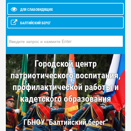
ДЛЯ СЛАБОВИДЯЩИХ
БАЛТИЙСКИЙ БЕРЕГ
Искать...
Городской центр
патриотического воспитания,
профилактической работы и
кадетского образования
ГБНОУ "Балтийский берег"