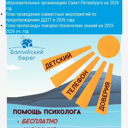
образовательных организациях Санкт-Петербурга на 2026
год
План проведения совместных мероприятий по
предупреждению ДДТТ в 2026 году
План пропаганды пожарно-технических знаний на 2025-
2026 уч. год