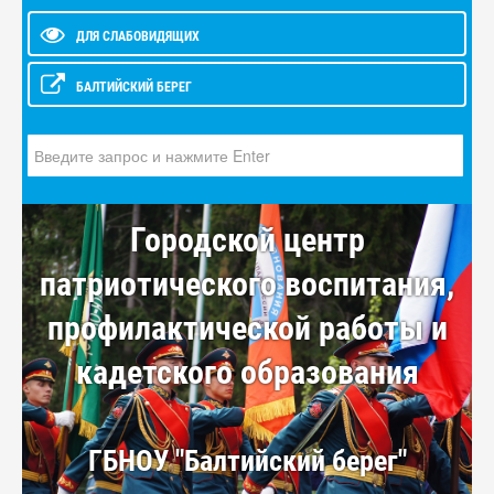
ДЛЯ СЛАБОВИДЯЩИХ
БАЛТИЙСКИЙ БЕРЕГ
Искать...
Городской центр
патриотического воспитания,
профилактической работы и
кадетского образования
ГБНОУ "Балтийский берег"