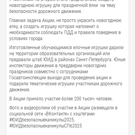
новогоднюю игрушку для праздничной ёлки на тему
безопасности дорожного движения.
Главная задача Акции, не просто украсить новогоднюю
елку, а создать игрушку которая напомнит о
необходимости соблюдать ПДД и правила поведения в
условиях города.
Изготовленные обучающимися елочные игрушки дарили
на территории образовательных организаций или
предавали штаб ЮИД в районах Санкт-Петербурга. Юные
инспекторы движения в преддверии новогодних
праздников совместно с сотрудниками
Госавтоинспекции выходи для проведения акции и
подарили тематические игрушки участникам дорожного
движения.
В Акции приняло участие более 200 тысяч человек.
Фото и видеоролики об участии в Акции размещали в
социальной сети «ВКонтакте» с хэштегами
#ЮИДбезопасныеканикулы2025,
#ЮИДбезопасныеканикулыСПб2025