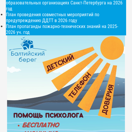
образовательных организациях Санкт-Петербурга на 2026
год
План проведения совместных мероприятий по
предупреждению ДДТТ в 2026 году
План пропаганды пожарно-технических знаний на 2025-
2026 уч. год