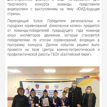
творческого конкурса команды представили
видеоролики с выступлением на тему «ЮИД-будущее
страны».
Переходящий Кубок Победителя региональных и
городских соревнований «Безопасное колесо» предается
от команды-победителей предыдущего года команде
юных инспекторов движения, которые становятся
победителями по итогам соревнований, входящих в
программу конкурса. Данное событие решено было
провести на базе Центра военно-патриотической и
профилактической работы ГБОУ «Балтийский берег».