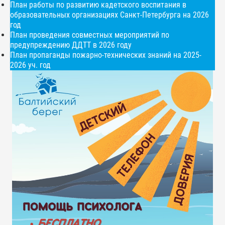
План работы по развитию кадетского воспитания в
образовательных организациях Санкт-Петербурга на 2026
год
План проведения совместных мероприятий по
предупреждению ДДТТ в 2026 году
План пропаганды пожарно-технических знаний на 2025-
2026 уч. год