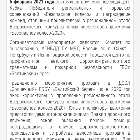
5 февраля 2021 года
состоялось вручение переходящего
Кубка Победителя региональных и городских
соревнований «Безопасное колесо» и награждение
команд, ставшими победителями в региональном этапе
Всероссийского конкурса юных инспекторов движения
«Безопасное колесо-2020».
Организаторами мероприятия являются: Комитет по
образованию, УГИБДД ГУ МВД России по г. Санкт -
Петербургу и Ленинградской области, Городской центр по
профилактике детского дорожно-транспортного
травматизма и пожарной безопасности ГБОУ
«Балтийский берег».
Традиционно мероприятие проходит в ДООЛ
«Солнечный» ГБОУ «Балтийский берег», но в 2020 год
внес коррективы в проведение регионального этапа
Всероссийского конкурса юных инспекторов движения
«Безопасное колесо-2020». Юные инспекторы движения
предстояло демонстрировали знания Правил дорожного
движения, основ оказания первой помощи
пострадавшему в случае дорожно-транспортного
происшествия и устройства велосипеда проходил в
дистанционном формате в виде тестирования. Для