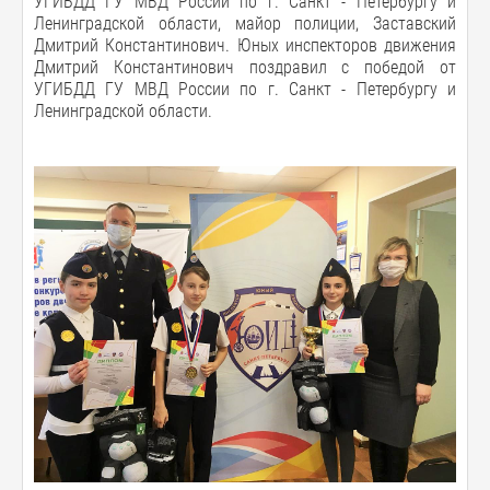
УГИБДД ГУ МВД России по г. Санкт - Петербургу и
Ленинградской области, майор полиции, Заставский
Дмитрий Константинович. Юных инспекторов движения
Дмитрий Константинович поздравил с победой от
УГИБДД ГУ МВД России по г. Санкт - Петербургу и
Ленинградской области.