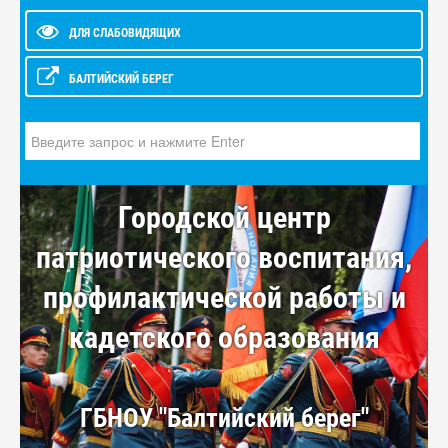
ДЛЯ СЛАБОВИДЯЩИХ
БАЛТИЙСКИЙ БЕРЕГ
Искать...
Городской центр
патриотического воспитания,
профилактической работы и
кадетского образования
ГБНОУ "Балтийский берег"