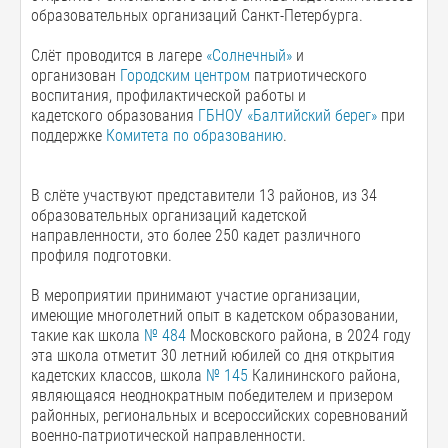
образовательных организаций Санкт-Петербурга.
Слёт проводится в лагере
«Солнечный»
и
организован
Городским центром
патриотического
воспитания, профилактической работы и
кадетского образования
ГБНОУ «Балтийский берег»
при
поддержке
Комитета по образованию
.
В слёте участвуют представители 13 районов, из 34
образовательных организаций кадетской
направленности, это более 250 кадет различного
профиля подготовки.
В мероприятии принимают участие организации,
имеющие многолетний опыт в кадетском образовании,
такие как школа
№ 484
Московского района, в 2024 году
эта школа отметит 30 летний юбилей со дня открытия
кадетских классов, школа
№ 145
Калининского района,
являющаяся неоднократным победителем и призером
районных, региональных и всероссийских соревнований
военно-патриотической направленности.