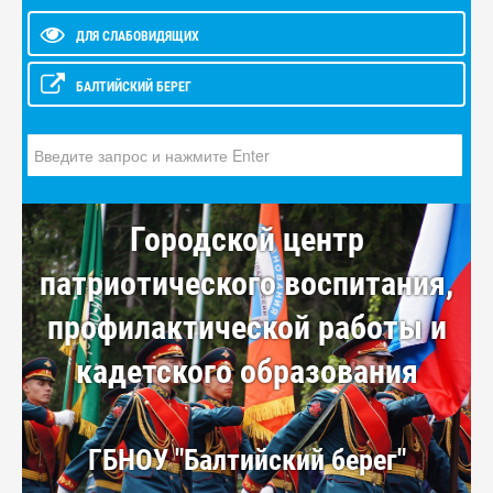
ДЛЯ СЛАБОВИДЯЩИХ
БАЛТИЙСКИЙ БЕРЕГ
Искать...
Городской центр
патриотического воспитания,
профилактической работы и
кадетского образования
ГБНОУ "Балтийский берег"