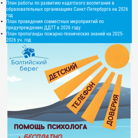
План работы по развитию кадетского воспитания в
образовательных организациях Санкт-Петербурга на 2026
год
План проведения совместных мероприятий по
предупреждению ДДТТ в 2026 году
План пропаганды пожарно-технических знаний на 2025-
2026 уч. год