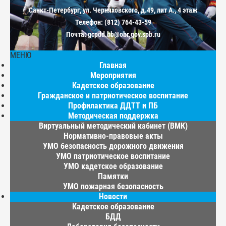
Санкт-Петербург, ул. Черняховского, д.49, лит А., 4 этаж
Телефон: (812) 764-43-59
Почта: gcpdd.bb@obr.gov.spb.ru
МЕНЮ
Главная
Мероприятия
Кадетское образование
Гражданское и патриотическое воспитание
Профилактика ДДТТ и ПБ
Методическая поддержка
Виртуальный методический кабинет (ВМК)
Нормативно-правовые акты
УМО безопасность дорожного движения
УМО патриотическое воспитание
УМО кадетское образование
Памятки
УМО пожарная безопасность
Новости
Кадетское образование
БДД