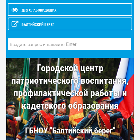
ДЛЯ СЛАБОВИДЯЩИХ
БАЛТИЙСКИЙ БЕРЕГ
Искать...
Городской центр
патриотического воспитания,
профилактической работы и
кадетского образования
ГБНОУ "Балтийский берег"