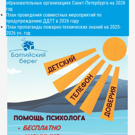
образовательных организациях Санкт-Петербурга на 2026
год
План проведения совместных мероприятий по
предупреждению ДДТТ в 2026 году
План пропаганды пожарно-технических знаний на 2025-
2026 уч. год