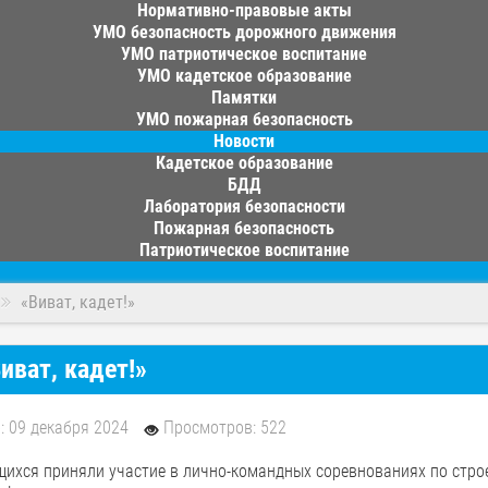
Нормативно-правовые акты
УМО безопасность дорожного движения
УМО патриотическое воспитание
УМО кадетское образование
Памятки
УМО пожарная безопасность
Новости
Кадетское образование
БДД
Лаборатория безопасности
Пожарная безопасность
Патриотическое воспитание
«Виват, кадет!»
иват, кадет!»
: 09 декабря 2024
Просмотров: 522
ихся приняли участие в лично-командных соревнованиях по строе