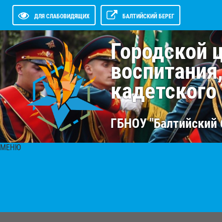
ДЛЯ СЛАБОВИДЯЩИХ
БАЛТИЙСКИЙ БЕРЕГ
Городской 
воспитания
кадетского
ГБНОУ "Балтийский 
МЕНЮ