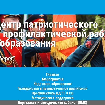
центр патриотического
, профилактической раб
 образования
берег"
Главная
Мероприятия
Кадетское образование
Гражданское и патриотическое воспитание
Профилактика ДДТТ и ПБ
Методическая поддержка
Виртуальный методический кабинет (ВМК)