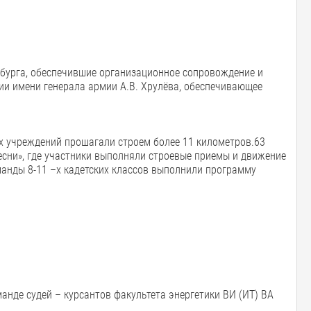
рбурга, обеспечившие организационное сопровождение и
ии имени генерала армии А.В. Хрулёва, обеспечивающее
х учреждений прошагали строем более 11 километров.63
песни», где участники выполняли строевые приемы и движение
манды 8-11 –х кадетских классов выполнили программу
нде судей – курсантов факультета энергетики ВИ (ИТ) ВА