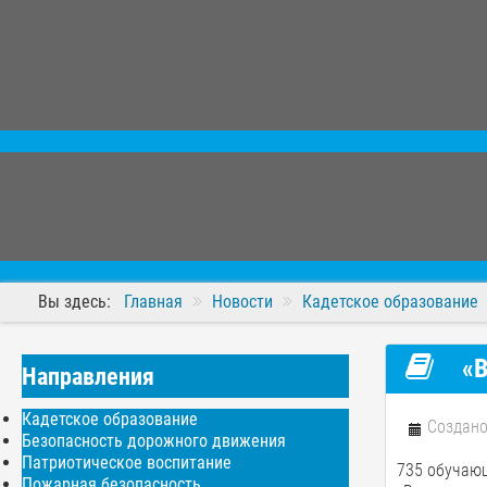
Вы здесь:
Главная
Новости
Кадетское образование
«В
Направления
Кадетское образование
Создано
Безопасность дорожного движения
Патриотическое воспитание
735 обучающ
Пожарная безопасность