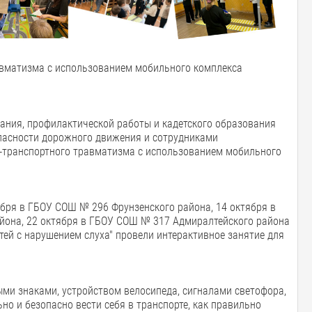
авматизма с использованием мобильного комплекса
ания, профилактической работы и кадетского образования
опасности дорожного движения и сотрудниками
о-транспортного травматизма с использованием мобильного
бря в ГБОУ СОШ № 296 Фрунзенского района, 14 октября в
айона, 22 октября в ГБОУ СОШ № 317 Адмиралтейского района
тей с нарушением слуха" провели интерактивное занятие для
ми знаками, устройством велосипеда, сигналами светофора,
но и безопасно вести себя в транспорте, как правильно