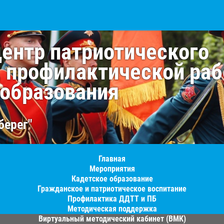
центр патриотического
, профилактической раб
 образования
берег"
Главная
Мероприятия
Кадетское образование
Гражданское и патриотическое воспитание
Профилактика ДДТТ и ПБ
Методическая поддержка
Виртуальный методический кабинет (ВМК)