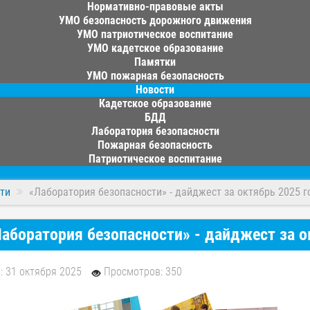
Нормативно-правовые акты
УМО безопасность дорожного движения
УМО патриотическое воспитание
УМО кадетское образование
Памятки
УМО пожарная безопасность
Новости
Кадетское образование
БДД
Лаборатория безопасности
Пожарная безопасность
Патриотическое воспитание
ти
«Лаборатория безопасности» - дайджест за октябрь 2025 г
аборатория безопасности» - дайджест за о
: 31 октября 2025
Просмотров: 350