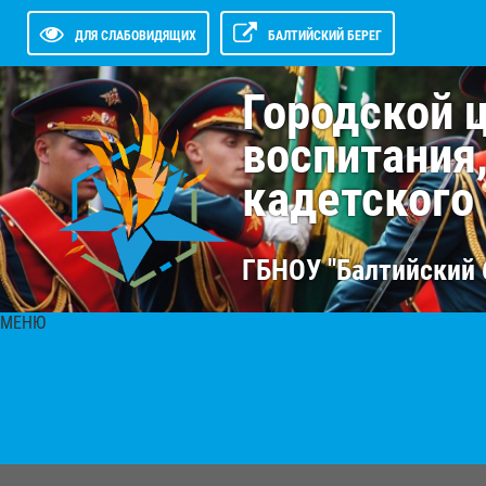
ДЛЯ СЛАБОВИДЯЩИХ
БАЛТИЙСКИЙ БЕРЕГ
Городской 
воспитания
кадетского
ГБНОУ "Балтийский 
МЕНЮ