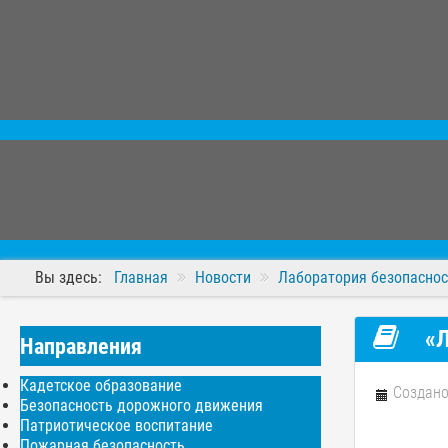
Вы здесь:
Главная
Новости
Лаборатория безопаснос
«Л
Направления
Кадетское образование
Создано
Безопасность дорожного движения
Патриотическое воспитание
Пожарная безопасность