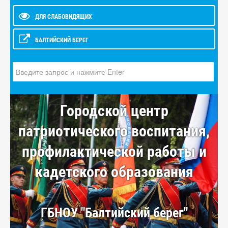
ДЛЯ СЛАБОВИДЯЩИХ
БАЛТИЙСКИЙ БЕРЕГ
Искать...
Городской центр
патриотического воспитания,
профилактической работы и
кадетского образования
ГБНОУ "Балтийский берег"