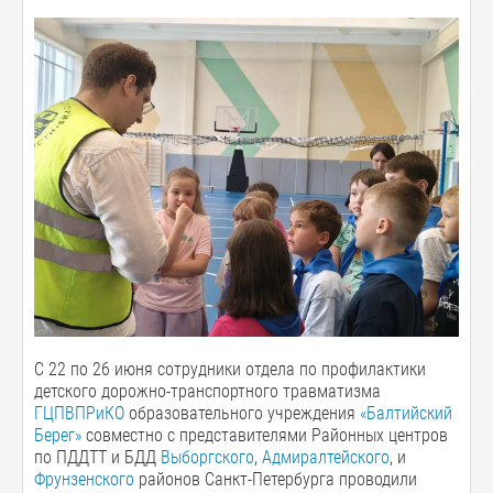
С 22 по 26 июня сотрудники отдела по профилактики
детского дорожно-транспортного травматизма
ГЦПВПРиКО
образовательного учреждения
«Балтийский
Берег»
совместно с представителями Районных центров
по ПДДТТ и БДД
Выборгского
,
Адмиралтейского
, и
Фрунзенского
районов Санкт-Петербурга проводили