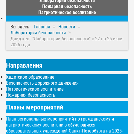
Лаборатория безопасности
Пожарная безопасность
Патриотическое воспитание
Вы здесь:
Главная
Новости
Лаборатория безопасности
Дайджест "Лаборатории безопасности" с 22 по 26 июня
2026 года
Направления
Кадетское образование
Безопасность дорожного движения
Патриотическое воспитание
Пожарная безопасность
Планы мероприятий
План региональных мероприятий по гражданскому и
патриотическому воспитанию обучающихся
образовательных учреждений Санкт-Петербурга на 2025-