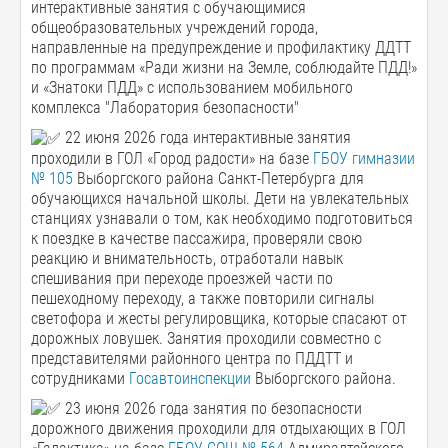
интерактивные занятия с обучающимися
общеобразовательных учреждений города,
направленные на предупреждение и профилактику ДДТТ
по программам «Ради жизни на Земле, соблюдайте ПДД!»
и «Знатоки ПДД» с использованием мобильного
комплекса "Лаборатория безопасности"
22 июня 2026 года интерактивные занятия
проходили в ГОЛ «Город радости» на базе
ГБОУ гимназии
№ 105
Выборгского района Санкт-Петербурга для
обучающихся начальной школы. Дети на увлекательных
станциях узнавали о том, как необходимо подготовиться
к поездке в качестве пассажира, проверяли свою
реакцию и внимательность, отработали навык
спешивания при переходе проезжей части по
пешеходному переходу, а также повторили сигналы
светофора и жесты регулировщика, которые спасают от
дорожных ловушек. Занятия проходили совместно с
представителями районного центра по ПДДТТ и
сотрудниками
Госавтоинспекции
Выборгского района.
23 июня 2026 года занятия по безопасности
дорожного движения проходили для отдыхающих в ГОЛ