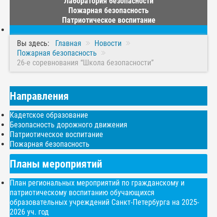
Лаборатория безопасности
Пожарная безопасность
Патриотическое воспитание
Вы здесь:
Главная
Новости
Пожарная безопасность
️26-е соревнования “Школа безопасности”
Направления
Кадетское образование
Безопасность дорожного движения
Патриотическое воспитание
Пожарная безопасность
Планы мероприятий
План региональных мероприятий по гражданскому и
патриотическому воспитанию обучающихся
образовательных учреждений Санкт-Петербурга на 2025-
2026 уч. год