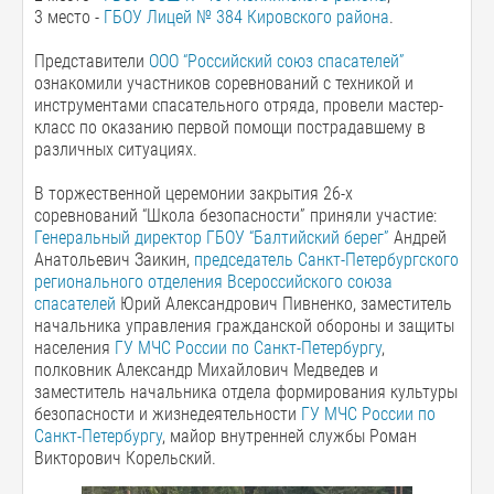
3 место -
ГБОУ Лицей № 384 Кировского района
.
Представители
ООО “Российский союз спасателей”
ознакомили участников соревнований с техникой и
инструментами спасательного отряда, провели мастер-
класс по оказанию первой помощи пострадавшему в
различных ситуациях.
В торжественной церемонии закрытия 26-х
соревнований “Школа безопасности” приняли участие:
Генеральный директор ГБОУ “Балтийский берег”
Андрей
Анатольевич Заикин,
председатель Санкт-Петербургского
регионального отделения Всероссийского союза
спасателей
Юрий Александрович Пивненко, заместитель
начальника управления гражданской обороны и защиты
населения
ГУ МЧС России по Санкт-Петербургу
,
полковник Александр Михайлович Медведев и
заместитель начальника отдела формирования культуры
безопасности и жизнедеятельности
ГУ МЧС России по
Санкт-Петербургу
, майор внутренней службы Роман
Викторович Корельский.