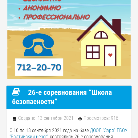
️26-е соревнования “Школа
безопасности”
Создано: 13 сентября 2021
Просмотров: 916
С 10 по 13 сентября 2021 года на базе
ДООЛ “Заря” ГБОУ
“Балтийский берег”
состоялись 26-е соревнования