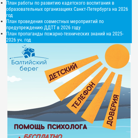
План работы по развитию кадетского воспитания в
образовательных организациях Санкт-Петербурга на 2026
год
План проведения совместных мероприятий по
предупреждению ДДТТ в 2026 году
План пропаганды пожарно-технических знаний на 2025-
2026 уч. год