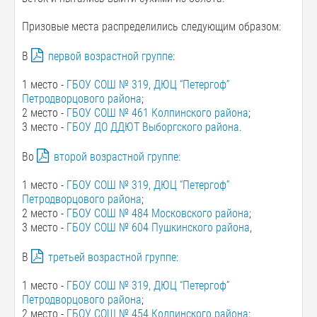
Призовые места распределились следующим образом:
В
первой возрастной группе
:
1 место -
ГБОУ СОШ № 319, ДЮЦ “Петергоф”
Петродворцового района
;
2 место -
ГБОУ СОШ № 461 Колпинского района
;
3 место -
ГБОУ ДО ДДЮТ Выборгского района
.
Во
второй возрастной группе
:
1 место -
ГБОУ СОШ № 319, ДЮЦ “Петергоф”
Петродворцового района
;
2 место -
ГБОУ СОШ № 484 Московского района
;
3 место -
ГБОУ СОШ № 604 Пушкинского района
,
В
третьей возрастной группе
:
1 место -
ГБОУ СОШ № 319, ДЮЦ “Петергоф”
Петродворцового района
;
2 место -
ГБОУ СОШ № 454 Колпинского района
;