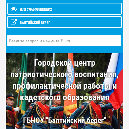
ДЛЯ СЛАБОВИДЯЩИХ
БАЛТИЙСКИЙ БЕРЕГ
Искать...
Городской центр
патриотического воспитания,
профилактической работы и
кадетского образования
ГБНОУ "Балтийский берег"