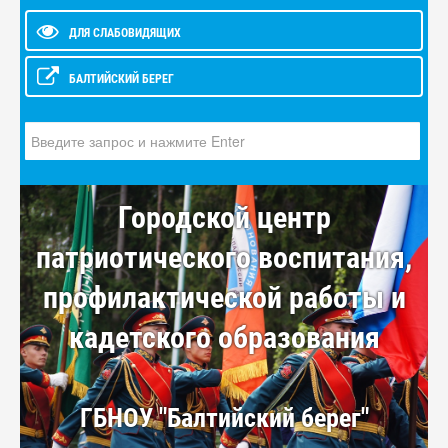
ДЛЯ СЛАБОВИДЯЩИХ
БАЛТИЙСКИЙ БЕРЕГ
Искать...
Городской центр
патриотического воспитания,
профилактической работы и
кадетского образования
ГБНОУ "Балтийский берег"