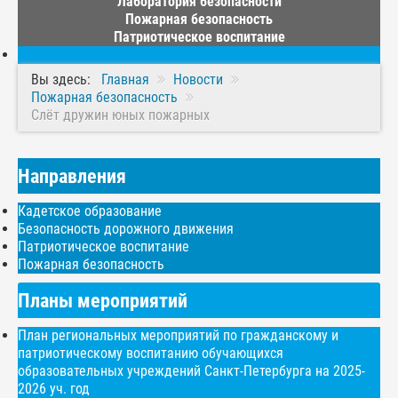
Лаборатория безопасности
Пожарная безопасность
Патриотическое воспитание
Вы здесь:
Главная
Новости
Пожарная безопасность
Слёт дружин юных пожарных
Направления
Кадетское образование
Безопасность дорожного движения
Патриотическое воспитание
Пожарная безопасность
Планы мероприятий
План региональных мероприятий по гражданскому и
патриотическому воспитанию обучающихся
образовательных учреждений Санкт-Петербурга на 2025-
2026 уч. год