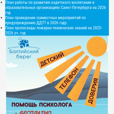
План работы по развитию кадетского воспитания в
образовательных организациях Санкт-Петербурга на 2026
год
План проведения совместных мероприятий по
предупреждению ДДТТ в 2026 году
План пропаганды пожарно-технических знаний на 2025-
2026 уч. год