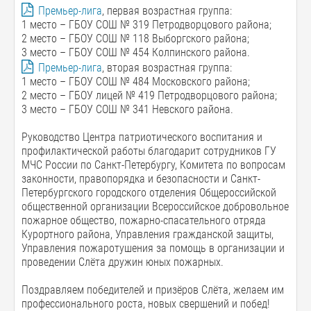
Премьер-лига
, первая возрастная группа:
1 место – ГБОУ СОШ № 319 Петродворцового района;
2 место – ГБОУ СОШ № 118 Выборгского района;
3 место – ГБОУ СОШ № 454 Колпинского района.
Премьер-лига
, вторая возрастная группа:
1 место – ГБОУ СОШ № 484 Московского района;
2 место – ГБОУ лицей № 419 Петродворцового района;
3 место – ГБОУ СОШ № 341 Невского района.
Руководство Центра патриотического воспитания и
профилактической работы благодарит сотрудников ГУ
МЧС России по Санкт-Петербургу, Комитета по вопросам
законности, правопорядка и безопасности и Санкт-
Петербургского городского отделения Общероссийской
общественной организации Всероссийское добровольное
пожарное общество, пожарно-спасательного отряда
Курортного района, Управления гражданской защиты,
Управления пожаротушения за помощь в организации и
проведении Слёта дружин юных пожарных.
Поздравляем победителей и призёров Слёта, желаем им
профессионального роста, новых свершений и побед!