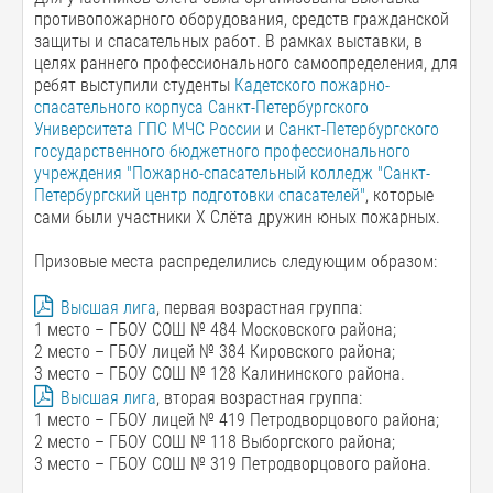
противопожарного оборудования, средств гражданской
защиты и спасательных работ. В рамках выставки, в
целях раннего профессионального самоопределения, для
ребят выступили студенты
Кадетского пожарно-
спасательного корпуса Санкт-Петербургского
Университета ГПС МЧС России
и
Санкт-Петербургского
государственного бюджетного профессионального
учреждения "Пожарно-спасательный колледж "Санкт-
Петербургский центр подготовки спасателей"
, которые
сами были участники X Слёта дружин юных пожарных.
Призовые места распределились следующим образом:
Высшая лига
, первая возрастная группа:
1 место – ГБОУ СОШ № 484 Московского района;
2 место – ГБОУ лицей № 384 Кировского района;
3 место – ГБОУ СОШ № 128 Калининского района.
Высшая лига
, вторая возрастная группа:
1 место – ГБОУ лицей № 419 Петродворцового района;
2 место – ГБОУ СОШ № 118 Выборгского района;
3 место – ГБОУ СОШ № 319 Петродворцового района.