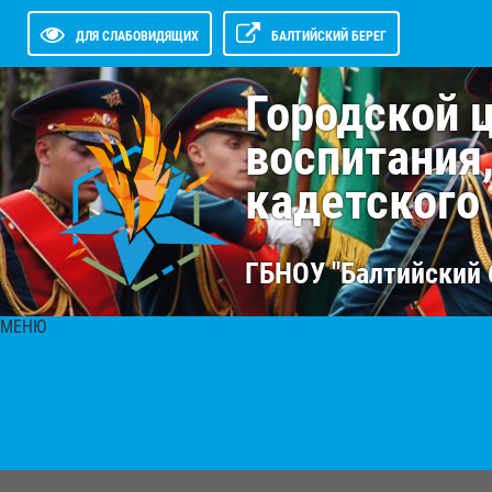
ДЛЯ СЛАБОВИДЯЩИХ
БАЛТИЙСКИЙ БЕРЕГ
Городской 
воспитания
кадетского
ГБНОУ "Балтийский 
МЕНЮ