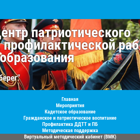
центр патриотического
, профилактической раб
 образования
берег"
Главная
Мероприятия
Кадетское образование
Гражданское и патриотическое воспитание
Профилактика ДДТТ и ПБ
Методическая поддержка
Виртуальный методический кабинет (ВМК)