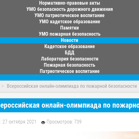
Нормативно-правовые акты
УМО безопасность дорожного движения
УМО патриотическое воспитание
УМО кадетское образование
Памятки
УМО пожарная безопасность
Новости
Кадетское образование
БДД
Лаборатория безопасности
Пожарная безопасность
Патриотическое воспитание
Всероссийская онлайн-олимпиада по пожарной безопасности
ероссийская онлайн-олимпиада по пожарно
: 27 октября 2021
Просмотров: 739