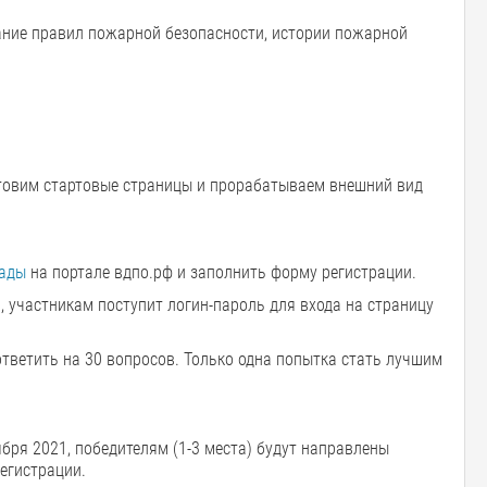
нание правил пожарной безопасности, истории пожарной
отовим стартовые страницы и прорабатываем внешний вид
иады
на портале вдпо.рф и заполнить форму регистрации.
, участникам поступит логин-пароль для входа на страницу
 ответить на 30 вопросов. Только одна попытка стать лучшим
бря 2021, победителям (1-3 места) будут направлены
егистрации.