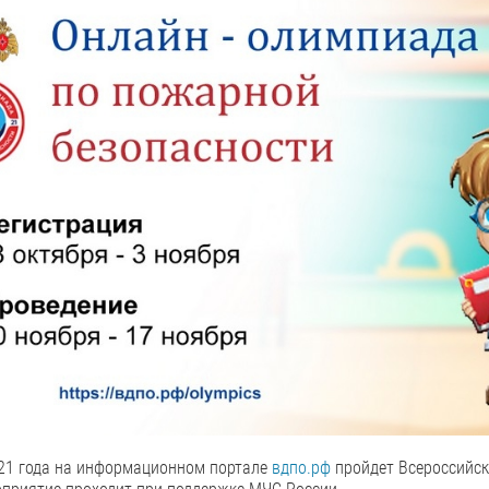
021 года на информационном портале
вдпо.рф
пройдет Всероссийск