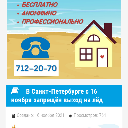
В Санкт-Петербурге с 16
ноября запрещён выход на лёд
Создано: 16 ноября 2021
Просмотров: 764