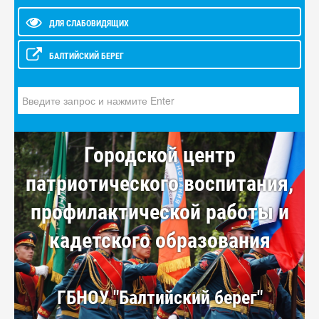
ДЛЯ СЛАБОВИДЯЩИХ
БАЛТИЙСКИЙ БЕРЕГ
Искать...
Городской центр
патриотического воспитания,
профилактической работы и
кадетского образования
ГБНОУ "Балтийский берег"