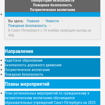
Лаборатория безопасности
Пожарная безопасность
Патриотическое воспитание
Вы здесь:
Главная
Новости
Пожарная безопасность
В Санкт-Петербурге с 16 ноября запрещён выход на
лёд
Направления
Кадетское образование
Безопасность дорожного движения
Патриотическое воспитание
Пожарная безопасность
Планы мероприятий
План региональных мероприятий по гражданскому и
патриотическому воспитанию обучающихся
образовательных учреждений Санкт-Петербурга на 2025-