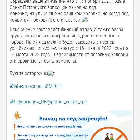
Обращаем ваше внимание, что с 16 ноября 2021 года в
Санкт-Петербурге запрещён выход на лёд.
Конечно, на улице ещё не слишком холодно, но когда лёд
появится, - обходите его стороной
Исключение составляет Финский залив, а также озера,
пруды, карьеры и водохранилища, расположенные в
городе. На их лёд можно будет выходить в период
устойчивых низких температур с 16 января 2022 года по
14 марта 2022 года. В зависимости от погодных условий
эти сроки могут быть изменены.
Будьте осторожны
#ЗаБезопасностьВМЕСТЕ
#Информация_ПБ@patriot_center_spb