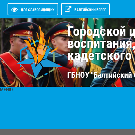
ДЛЯ СЛАБОВИДЯЩИХ
БАЛТИЙСКИЙ БЕРЕГ
Городской 
воспитания
кадетского
ГБНОУ "Балтийский 
МЕНЮ