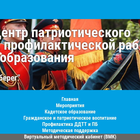
центр патриотического
, профилактической раб
 образования
берег"
Главная
Мероприятия
Кадетское образование
Гражданское и патриотическое воспитание
Профилактика ДДТТ и ПБ
Методическая поддержка
Виртуальный методический кабинет (ВМК)