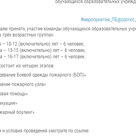
обучающихся образовательных учрежд
#мероприятия_ПБ@patriot_
аем принять участие команды обучающихся образовательных учре
в трёх возрастных группах:
а – 10-12 (включительно) лет – 6 человек;
а – 13-15 (включительно) лет – 6 человек;
а – 16-17 (включительно) лет – 6 человек.
остоит из четырех этапов:
девание Боевой одежды пожарного (БОП)»
зание пожарного узла»
ервая помощь»
акуация»
жарный боулинг»
 и условия проведения смотрите по ссылке: