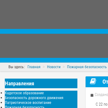
Вы здесь:
Главная
Новости
Пожарная безопасность
От
Направления
Кадетское образование
Создано
Безопасность дорожного движения
Патриотическое воспитание
С 22 по
Пожарная безопасность