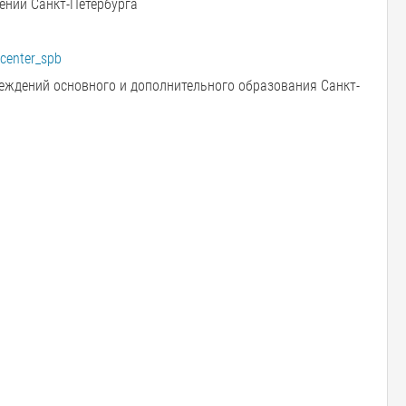
ений Санкт-Петербурга
center_spb
ждений основного и дополнительного образования Санкт-