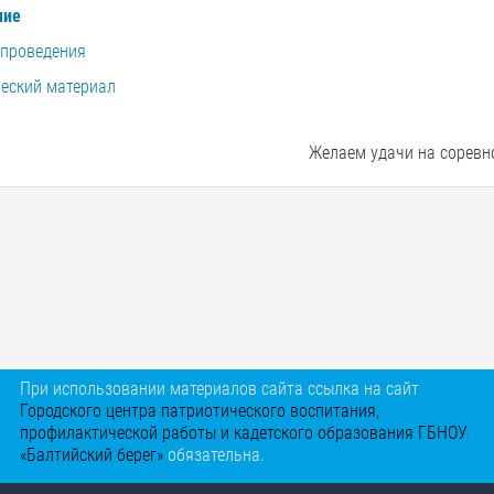
ние
 проведения
ческий материал
Желаем удачи на соревн
При использовании материалов сайта ссылка на сайт
Городского центра патриотического воспитания,
профилактической работы и кадетского образования ГБНОУ
«Балтийский берег»
обязательна.