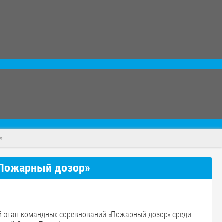
»
«Пожарный дозор»
ый этап командных соревнований «Пожарный дозор» среди