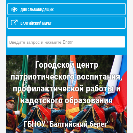
ДЛЯ СЛАБОВИДЯЩИХ
БАЛТИЙСКИЙ БЕРЕГ
Искать...
Городской центр
патриотического воспитания,
профилактической работы и
кадетского образования
ГБНОУ "Балтийский берег"