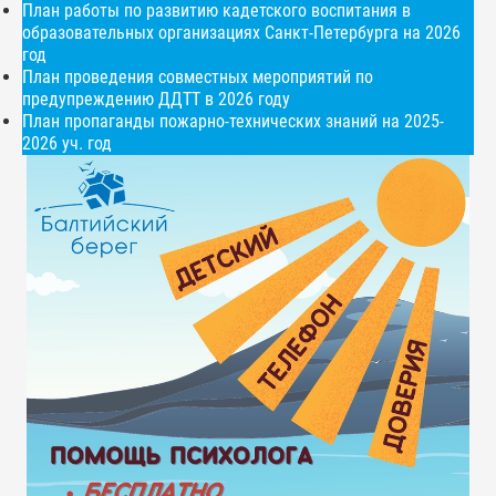
План работы по развитию кадетского воспитания в
образовательных организациях Санкт-Петербурга на 2026
год
План проведения совместных мероприятий по
предупреждению ДДТТ в 2026 году
План пропаганды пожарно-технических знаний на 2025-
2026 уч. год