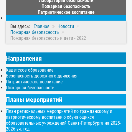
Лаборатория безопасности
Пожарная безопасность
Патриотическое воспитание
Вы здесь:
Главная
Новости
Пожарная безопасность
Пожарная безопасность и дети - 2022
Направления
Кадетское образование
Безопасность дорожного движения
Патриотическое воспитание
Пожарная безопасность
Планы мероприятий
План региональных мероприятий по гражданскому и
патриотическому воспитанию обучающихся
образовательных учреждений Санкт-Петербурга на 2025-
2026 уч. год