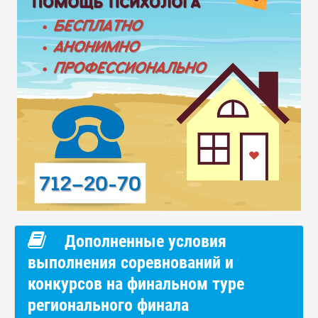
Дополненные условия
выполнения соревнований и
конкурсов на финальном туре
регионального финала