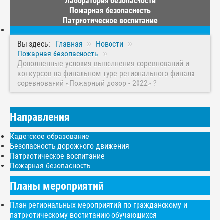
Лаборатория безопасности
Пожарная безопасность
Патриотическое воспитание
Вы здесь:
Главная
Новости
Пожарная безопасность
Дополненные условия выполнения соревнований и
конкурсов на финальном туре регионального финала
соревнований «Пожарный дозор - 2022» ?
Направления
Кадетское образование
Безопасность дорожного движения
Патриотическое воспитание
Пожарная безопасность
Планы мероприятий
План региональных мероприятий по гражданскому и
патриотическому воспитанию обучающихся