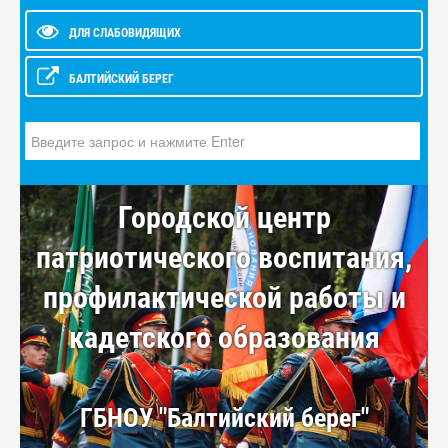
ДЛЯ СЛАБОВИДЯЩИХ
БАЛТИЙСКИЙ БЕРЕГ
Искать...
Городской центр
патриотического воспитания,
профилактической работы и
кадетского образования
ГБНОУ "Балтийский берег"