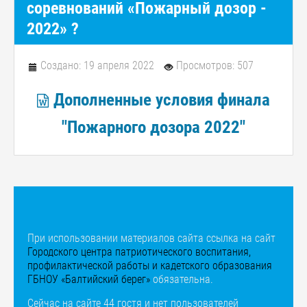
соревнований «Пожарный дозор -
2022» ?
Создано: 19 апреля 2022
Просмотров: 507
Дополненные условия финала
"Пожарного дозора 2022"
При использовании материалов сайта ссылка на сайт
Городского центра патриотического воспитания,
профилактической работы и кадетского образования
ГБНОУ «Балтийский берег»
обязательна.
Сейчас на сайте 44 гостя и нет пользователей