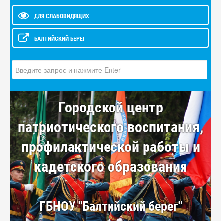
ДЛЯ СЛАБОВИДЯЩИХ
БАЛТИЙСКИЙ БЕРЕГ
Искать...
Городской центр
патриотического воспитания,
профилактической работы и
кадетского образования
ГБНОУ "Балтийский берег"