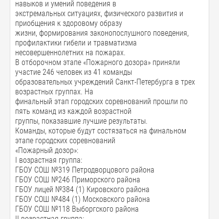
навыков и умений поведения в
экстремальных ситуациях, физического развития и
приобщения к здоровому образу
жизни, формирования законопослушного поведения,
профилактики гибели и травматизма
несовершеннолетних на пожарах.
В отборочном этапе «Пожарного дозора» приняли
участие 246 человек из 41 команды
образовательных учреждений Санкт-Петербурга в трех
возрастных группах. На
финальный этап городских соревнований прошли по
пять команд из каждой возрастной
группы, показавшие лучшие результаты.
Команды, которые будут состязаться на финальном
этапе городских соревнований
«Пожарный дозор»:
I возрастная группа:
ГБОУ СОШ №319 Петродворцового района
ГБОУ СОШ №246 Приморского района
ГБОУ лицей №384 (1) Кировского района
ГБОУ СОШ №484 (1) Московского района
ГБОУ СОШ №118 Выборгского района
II возрастная группа: