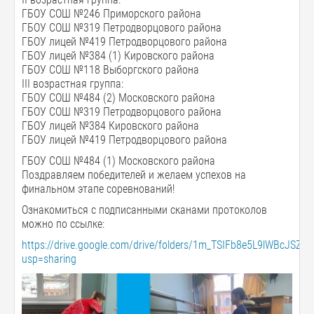
ГБОУ СОШ №246 Приморского района
ГБОУ СОШ №319 Петродворцового района
ГБОУ лицей №419 Петродворцового района
ГБОУ лицей №384 (1) Кировского района
ГБОУ СОШ №118 Выборгского района
III возрастная группа:
ГБОУ СОШ №484 (2) Московского района
ГБОУ СОШ №319 Петродворцового района
ГБОУ лицей №384 Кировского района
ГБОУ лицей №419 Петродворцового района
ГБОУ СОШ №484 (1) Московского района
Поздравляем победителей и желаем успехов на
финальном этапе соревнований!
Ознакомиться с подписанными сканами протоколов
можно по ссылке:
https://drive.google.com/drive/folders/1m_TSIFb8e5L9lWBcJSZ
usp=sharing