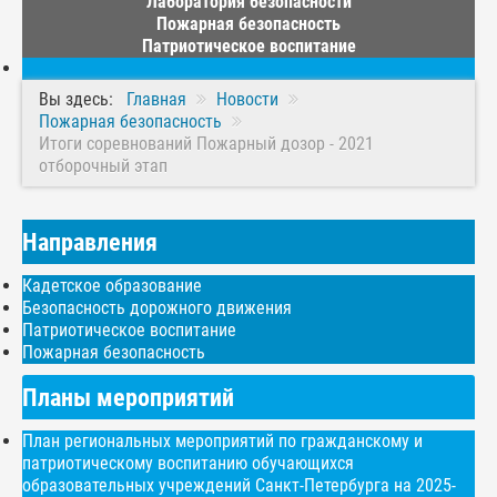
Лаборатория безопасности
Пожарная безопасность
Патриотическое воспитание
Вы здесь:
Главная
Новости
Пожарная безопасность
Итоги соревнований Пожарный дозор - 2021
отборочный этап
Направления
Кадетское образование
Безопасность дорожного движения
Патриотическое воспитание
Пожарная безопасность
Планы мероприятий
План региональных мероприятий по гражданскому и
патриотическому воспитанию обучающихся
образовательных учреждений Санкт-Петербурга на 2025-