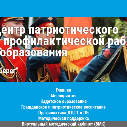
центр патриотического
, профилактической раб
 образования
берег"
Главная
Мероприятия
Кадетское образование
Гражданское и патриотическое воспитание
Профилактика ДДТТ и ПБ
Методическая поддержка
Виртуальный методический кабинет (ВМК)