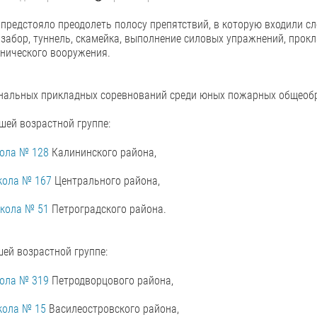
предстояло преодолеть полосу препятствий, в которую входили с
забор, туннель, скамейка, выполнение силовых упражнений, прок
нического вооружения.
нальных прикладных соревнований среди юных пожарных общеобра
ей возрастной группе:
ола № 128
Калининского района,
кола № 167
Центрального района,
кола № 51
Петроградского района.
ей возрастной группе:
ола № 319
Петродворцового района,
кола № 15
Василеостровского района,