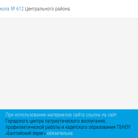
кола № 612
Центрального района.
При использовании материалов сайта ссылка на сайт
Городского центра патриотического воспитания,
профилактической работы и кадетского образования ГБНОУ
«Балтийский берег»
обязательна.