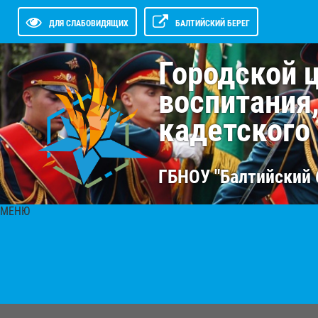
ДЛЯ СЛАБОВИДЯЩИХ
БАЛТИЙСКИЙ БЕРЕГ
Городской 
воспитания
кадетского
ГБНОУ "Балтийский 
МЕНЮ