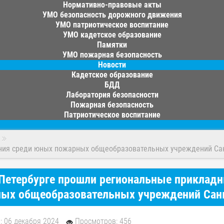
Нормативно-правовые акты
УМО безопасность дорожного движения
УМО патриотическое воспитание
УМО кадетское образование
Памятки
УМО пожарная безопасность
Новости
Кадетское образование
БДД
Лаборатория безопасности
Пожарная безопасность
Патриотическое воспитание
ния среди юных пожарных общеобразовательных учреждений Санк
Петербурге прошли региональные приклад
ых общеобразовательных учреждений Санкт
: 06 декабря 2024
Просмотров: 456