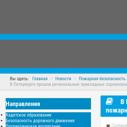
Вы здесь:
Главная
Новости
Пожарная безопасность
В Петербурге прошли региональные прикладные соревнова
В 
Направления
пожарн
Кадетское образование
Безопасность дорожного движения
Создано
Патриотическое воспитание