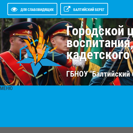
ДЛЯ СЛАБОВИДЯЩИХ
БАЛТИЙСКИЙ БЕРЕГ
Городской 
воспитания
кадетского
ГБНОУ "Балтийский 
МЕНЮ