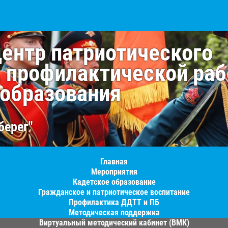
центр патриотического
, профилактической раб
 образования
берег"
Главная
Мероприятия
Кадетское образование
Гражданское и патриотическое воспитание
Профилактика ДДТТ и ПБ
Методическая поддержка
Виртуальный методический кабинет (ВМК)