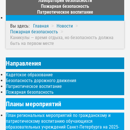
Лаборатория безопасности
Пожарная безопасность
Патриотическое воспитание
Вы здесь:
Главная
Новости
Пожарная безопасность
Каникулы — время отдыха, но безопасность должна
быть на первом месте
Направления
Кадетское образование
Безопасность дорожного движения
Патриотическое воспитание
Пожарная безопасность
Планы мероприятий
План региональных мероприятий по гражданскому и
патриотическому воспитанию обучающихся
образовательных учреждений Санкт-Петербурга на 2025-