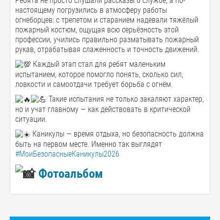
Ребята не просто слушали рассказы о службе, а по-
настоящему погрузились в атмосферу работы
огнеборцев: с трепетом и старанием надевали тяжёлый
пожарный костюм, ощущая всю серьёзность этой
профессии, учились правильно разматывать пожарный
рукав, отрабатывая слаженность и точность движений.
Каждый этап стал для ребят маленьким
испытанием, которое помогло понять, сколько сил,
ловкости и самоотдачи требует борьба с огнём.
Такие испытания не только закаляют характер,
но и учат главному — как действовать в критической
ситуации.
Каникулы — время отдыха, но безопасность должна
быть на первом месте. Именно так выглядят
#МоиБезопасныеКаникулы2026
Фотоальбом