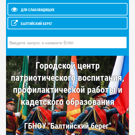
ДЛЯ СЛАБОВИДЯЩИХ
БАЛТИЙСКИЙ БЕРЕГ
Искать...
Городской центр
патриотического воспитания,
профилактической работы и
кадетского образования
ГБНОУ "Балтийский берег"