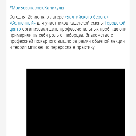
#МоиБезопасныеКаникулы
Сегодня, 25 июня, в лагере
«Балтийского берега»
«Солнечный»
для участников кадетской смены
Городской
центр
организовал день профессиональных проб, где они
примерили на себя роль огнеборцев. Знакомство с
профессией пожарного вышло за рамки обычной лекции
и теория мгновенно переросла в практику