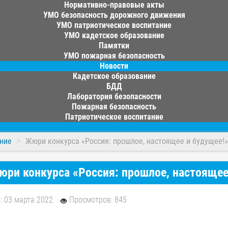
Нормативно-правовые акты
УМО безопасность дорожного движения
УМО патриотическое воспитание
УМО кадетское образование
Памятки
УМО пожарная безопасность
Новости
Кадетское образование
БДД
Лаборатория безопасности
Пожарная безопасность
Патриотическое воспитание
ние
Жюри конкурса «Россия: прошлое, настоящее и будущее!»
ри конкурса «Россия: прошлое, настоящее
: 03 марта 2022
Просмотров: 845