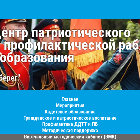
центр патриотического
, профилактической раб
 образования
берег"
Главная
Мероприятия
Кадетское образование
Гражданское и патриотическое воспитание
Профилактика ДДТТ и ПБ
Методическая поддержка
Виртуальный методический кабинет (ВМК)