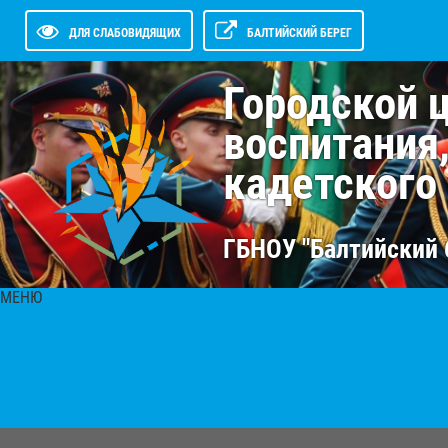
ДЛЯ СЛАБОВИДЯЩИХ
БАЛТИЙСКИЙ БЕРЕГ
Городской 
воспитания
кадетского
ГБНОУ "Балтийский 
МЕНЮ