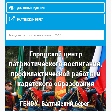
ДЛЯ СЛАБОВИДЯЩИХ
БАЛТИЙСКИЙ БЕРЕГ
Искать...
Городской центр
патриотического воспитания,
профилактической работы и
кадетского образования
ГБНОУ "Балтийский берег"