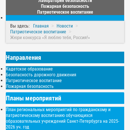
Лаборатория безопасности
Пожарная безопасность
Патриотическое воспитание
Вы здесь:
Главная
Новости
Патриотическое воспитание
Жюри конкурса «Я люблю тебя, Россия!»
Направления
Кадетское образование
Безопасность дорожного движения
Патриотическое воспитание
Пожарная безопасность
Планы мероприятий
План региональных мероприятий по гражданскому и
патриотическому воспитанию обучающихся
образовательных учреждений Санкт-Петербурга на 2025-
2026 уч. год