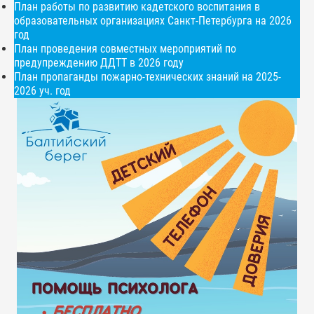
План работы по развитию кадетского воспитания в
образовательных организациях Санкт-Петербурга на 2026
год
План проведения совместных мероприятий по
предупреждению ДДТТ в 2026 году
План пропаганды пожарно-технических знаний на 2025-
2026 уч. год