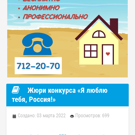
Жюри конкурса «Я люблю
тебя, Россия!»
Создано: 03 марта 2022
Просмотров: 699