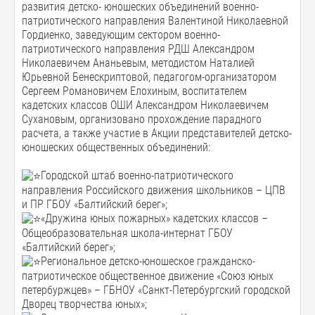
развития детско- юношеских объединений военно-
патриотического направления Валентиной Николаевной
Гордиенко, заведующим сектором военно-
патриотического направления РДШ Александром
Николаевичем Ананьевым, методистом Наталией
Юрьевной Бенескриптовой, педагогом-организатором
Сергеем Романовичем Елохиным, воспитателем
кадетских классов ОШИ Александром Николаевичем
Сухановым, организовано прохождение парадного
расчета, а также участие в Акции представителей детско-
юношеских общественных объединений:
Городской штаб военно-патриотического
направления Российского движения школьников – ЦПВ
и ПР ГБОУ «Балтийский берег»;
«Дружина юных пожарных» кадетских классов –
Общеобразовательная школа-интернат ГБОУ
«Балтийский берег»;
Региональное детско-юношеское гражданско-
патриотическое общественное движение «Союз юных
петербуржцев» – ГБНОУ «Санкт-Петербургский городской
Дворец творчества юных»;