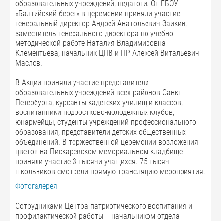
образовательных учреждений, педагоги. От ГБОУ
«Балтийский берег» в церемонии приняли участие
генеральный директор Андрей Анатольевич Заикин,
заместитель генерального директора по учебно-
методической работе Наталия Владимировна
Клементьева, начальник ЦПВ и ПР Алексей Витальевич
Маслов.
В Акции приняли участие представители
образовательных учреждений всех районов Санкт-
Петербурга, курсанты кадетских училищ и классов,
воспитанники подростково-молодежных клубов,
юнармейцы, студенты учреждений профессионального
образования, представители детских общественных
объединений. В торжественной церемонии возложения
цветов на Пискаревском мемориальном кладбище
приняли участие 3 тысячи учащихся. 75 тысяч
школьников смотрели прямую трансляцию мероприятия.
Фотогалерея
Сотрудниками Центра патриотического воспитания и
профилактической работы – начальником отдела