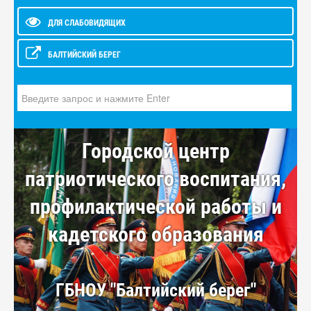
ДЛЯ СЛАБОВИДЯЩИХ
БАЛТИЙСКИЙ БЕРЕГ
Искать...
Городской центр
патриотического воспитания,
профилактической работы и
кадетского образования
ГБНОУ "Балтийский берег"