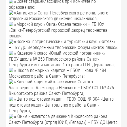
Совет старшеклассников при Комитете по
образованию;
Активисты Санкт-Петербургского регионального
отделения Российского движения школьников;
Морской клуб «Юнга» Отдела техники – ГБНОУ
«Санкт-Петербургский городской дворец творчества
юных»;
Военно- патриотический и туристский клуб «Витязь»
– ГБУ ДО «Молодежный творческий Форум «Китеж плюс»;
Кадетский класс «Юный морской пограничник» –
ГБОУ школа № 253 Приморского района Санкт-
Петербурга имени капитана 1-го ранга П.И. Державина;
Школа пожарных кадетов – ГБОУ школа № 484
Московского района Санкт- Петербурга;
Казачий кадетский класс имени Святого
благоверного Александра Невского – ГБОУ СОШ № 475
Выборгского района Санкт- Петербурга;
Центр подготовки кадет – ГБОУ СОШ № 304 «Центр
подготовки кадет» Центрального района Санкт-
Петербурга;
Юные инспектора движения Кировского района
Санкт- Петербурга (отряд ЮИД «Гепард») – ГБУ ДО Центр