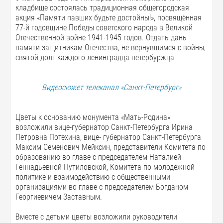
кладбище состоялась традиционная общегородская
акция «Памяти павших будьте достойны!», посвящённая
77-й годовщине Победы советского народа в Великой
Отечественной войне 1941-1945 годов. Отдать дань
памяти защитникам Отечества, не вернувшимся с войны,
святой долг каждого ленинградца-петербуржца
Видеосюжет телеканал «Санкт-Петербург»
Цветы к основанию монумента «Мать-Родина»
возложили вице-губернатор Санкт-Петербурга Ирина
Петровна Потехина, вице- губернатор Санкт-Петербурга
Максим Семенович Мейксин, представители Комитета по
образованию во главе с председателем Наталией
Геннадьевной Путиловской, Комитета по молодежной
политике и взаимодействию с общественными
организациями во главе с председателем Богданом
Георгиевичем Заставным.
Вместе с детьми цветы возложили руководители