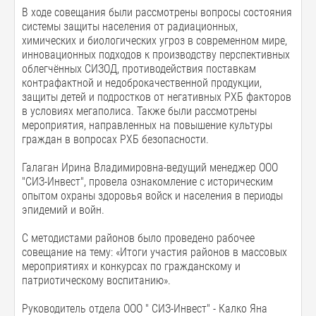
В ходе совещания были рассмотрены вопросы состояния
системы защиты населения от радиационных,
химических и биологических угроз в современном мире,
инновационных подходов к производству перспективных
облегчённых СИЗОД, противодействия поставкам
контрафактной и недоброкачественной продукции,
защиты детей и подростков от негативных РХБ факторов
в условиях мегаполиса. Также были рассмотрены
мероприятия, направленных на повышение культуры
граждан в вопросах РХБ безопасности.
Галаган Ирина Владимировна-ведущий менеджер ООО
"СИЗ-Инвест", провела ознакомление с историческим
опытом охраны здоровья войск и населения в периоды
эпидемий и войн.
С методистами районов было проведено рабочее
совещание на тему: «Итоги участия районов в массовых
мероприятиях и конкурсах по гражданскому и
патриотическому воспитанию».
Руководитель отдела ООО " СИЗ-Инвест" - Калко Яна