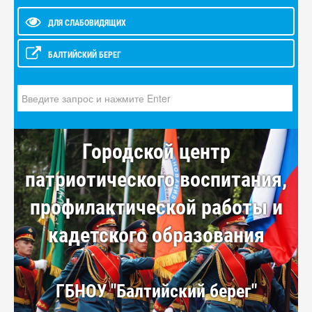
ДЛЯ СЛАБОВИДЯЩИХ
БАЛТИЙСКИЙ БЕРЕГ
Искать...
Городской центр
патриотического воспитания,
профилактической работы и
кадетского образования
ГБНОУ "Балтийский берег"