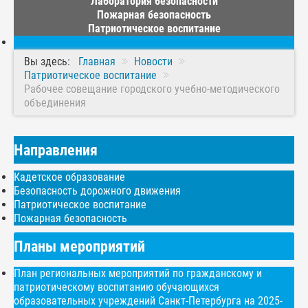
Лаборатория безопасности
Пожарная безопасность
Патриотическое воспитание
Вы здесь:
Главная
Новости
Патриотическое воспитание
Рабочее совещание городского учебно-методического
объединения
Направления
Кадетское образование
Безопасность дорожного движения
Патриотическое воспитание
Пожарная безопасность
Планы мероприятий
План региональных мероприятий по гражданскому и
патриотическому воспитанию обучающихся
образовательных учреждений Санкт-Петербурга на 2025-