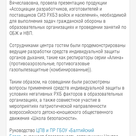
Вячеславовна, провела презентацию продукции
«Ассоциации разработчиков, изготовителей и
поставщиков СИЗ РХБЗ войск и населения», необходимой
для выполнения задач гражданской обороны в
образовательных организациях и проведении занятий по
ОБЖ и НВП.
Сотрудниками центра гостям были продемонстрированы
ведущие разработки средств индивидуальной защиты
органов дыхания, такие как респираторы серии «Алина»
(противоаэрозольные, противогазовые
газопылезащитные (комбинированные)).
Таким образом, на совещании были рассмотрены
вопросы применения средств индивидуальной защиты в
условиях негативных РХБ факторов в образовательных
организациях, а также совместное участие в
мероприятиях патриотической направленности
всероссийского детско-юношеского общественного
движения «Школа безопасности».
Руководство
ЦПВ и ПР
ГБОУ «Балтийский