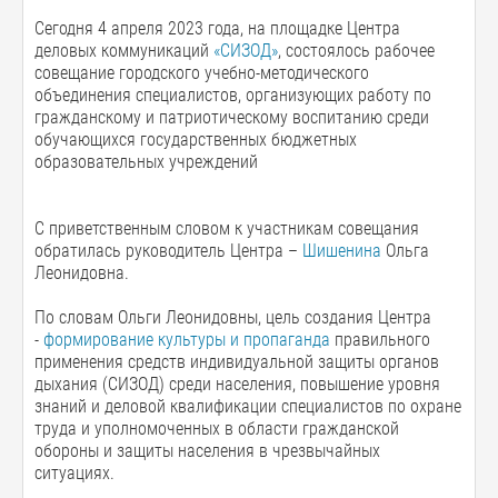
Сегодня 4 апреля 2023 года, на площадке Центра
деловых коммуникаций
«СИЗОД»
, состоялось рабочее
совещание городского учебно-методического
объединения специалистов, организующих работу по
гражданскому и патриотическому воспитанию среди
обучающихся государственных бюджетных
образовательных учреждений
С приветственным словом к участникам совещания
обратилась руководитель Центра –
Шишенина
Ольга
Леонидовна.
По словам Ольги Леонидовны, цель создания Центра
-
формирование культуры и пропаганда
правильного
применения средств индивидуальной защиты органов
дыхания (СИЗОД) среди населения, повышение уровня
знаний и деловой квалификации специалистов по охране
труда и уполномоченных в области гражданской
обороны и защиты населения в чрезвычайных
ситуациях.