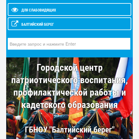
ДЛЯ СЛАБОВИДЯЩИХ
БАЛТИЙСКИЙ БЕРЕГ
Искать...
Городской центр
патриотического воспитания,
профилактической работы и
кадетского образования
ГБНОУ "Балтийский берег"