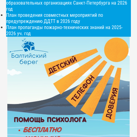
образовательных организациях Санкт-Петербурга на 2026
год
План проведения совместных мероприятий по
предупреждению ДДТТ в 2026 году
План пропаганды пожарно-технических знаний на 2025-
2026 уч. год