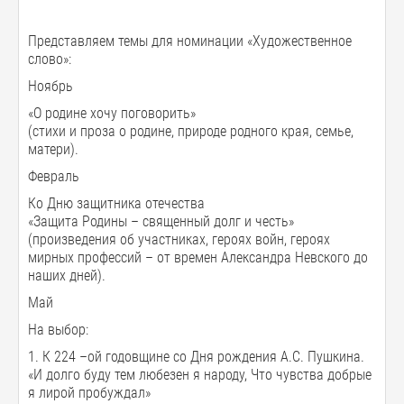
Представляем темы для номинации «Художественное
слово»:
Ноябрь
«О родине хочу поговорить»
(стихи и проза о родине, природе родного края, семье,
матери).
Февраль
Ко Дню защитника отечества
«Защита Родины – священный долг и честь»
(произведения об участниках, героях войн, героях
мирных профессий – от времен Александра Невского до
наших дней).
Май
На выбор:
1. К 224 –ой годовщине со Дня рождения А.С. Пушкина.
«И долго буду тем любезен я народу, Что чувства добрые
я лирой пробуждал»