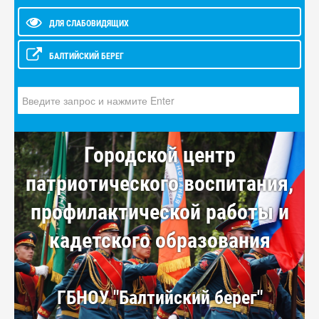
ДЛЯ СЛАБОВИДЯЩИХ
БАЛТИЙСКИЙ БЕРЕГ
Искать...
Городской центр
патриотического воспитания,
профилактической работы и
кадетского образования
ГБНОУ "Балтийский берег"