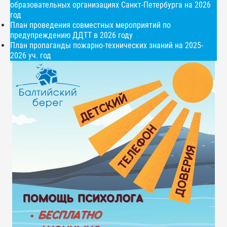
образовательных организациях Санкт-Петербурга на 2026
год
План проведения совместных мероприятий по
предупреждению ДДТТ в 2026 году
План пропаганды пожарно-технических знаний на 2025-
2026 уч. год