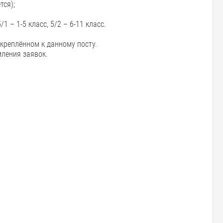
тся);
 – 1-5 класс, 5/2 – 6-11 класс.
креплённом к данному посту.
ления заявок.