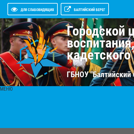
ДЛЯ СЛАБОВИДЯЩИХ
БАЛТИЙСКИЙ БЕРЕГ
Городской 
воспитания
кадетского
ГБНОУ "Балтийский 
МЕНЮ