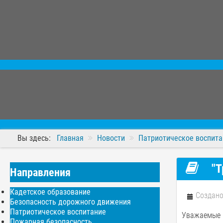
Вы здесь:
Главная
Новости
Патриотическое воспита
"Т
Направления
Кадетское образование
Создано
Безопасность дорожного движения
Патриотическое воспитание
Уважаемые 
Пожарная безопасность