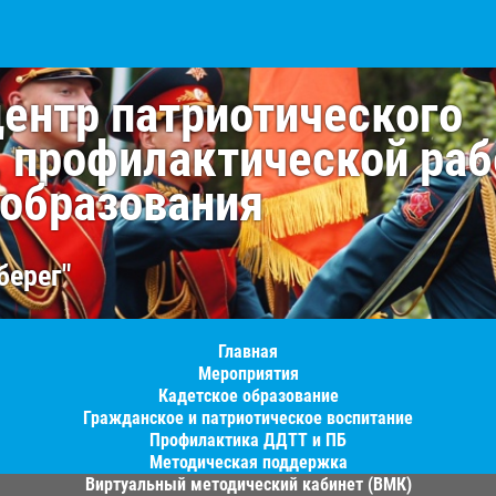
центр патриотического
, профилактической раб
 образования
берег"
Главная
Мероприятия
Кадетское образование
Гражданское и патриотическое воспитание
Профилактика ДДТТ и ПБ
Методическая поддержка
Виртуальный методический кабинет (ВМК)