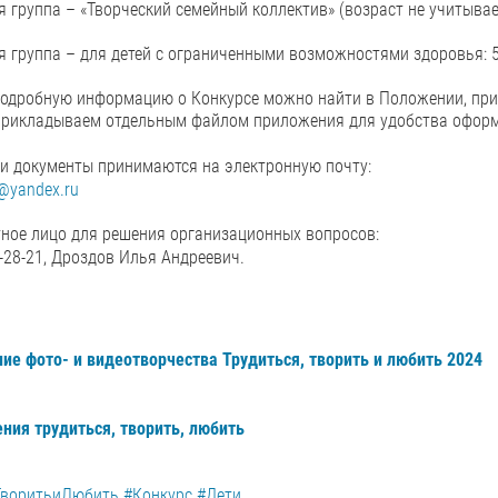
я группа – «Творческий семейный коллектив» (возраст не учитывае
я группа – для детей с ограниченными возможностями здоровья: 5/1
подробную информацию о Конкурсе можно найти в Положении, при
прикладываем отдельным файлом приложения для удобства оформ
 и документы принимаются на электронную почту:
1@yandex.ru
ное лицо для решения организационных вопросов:
0-28-21, Дроздов Илья Андреевич.
ие фото- и видеотворчества Трудиться, творить и любить 2024
ния трудиться, творить, любить
ТворитьиЛюбить
#Конкурс
#Дети