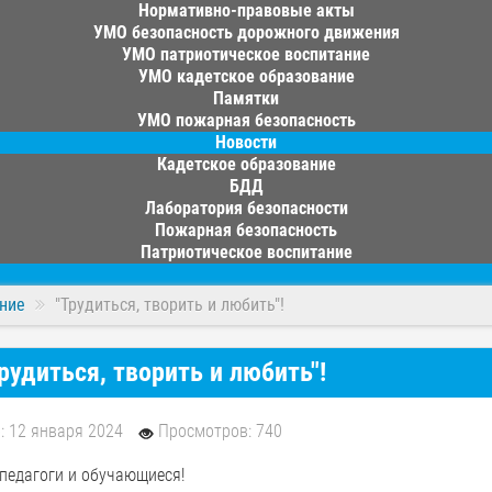
Нормативно-правовые акты
УМО безопасность дорожного движения
УМО патриотическое воспитание
УМО кадетское образование
Памятки
УМО пожарная безопасность
Новости
Кадетское образование
БДД
Лаборатория безопасности
Пожарная безопасность
Патриотическое воспитание
ние
"Трудиться, творить и любить"!
рудиться, творить и любить"!
: 12 января 2024
Просмотров: 740
педагоги и обучающиеся!