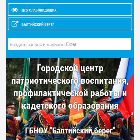
ДЛЯ СЛАБОВИДЯЩИХ
БАЛТИЙСКИЙ БЕРЕГ
Искать...
Городской центр
патриотического воспитания,
профилактической работы и
кадетского образования
ГБНОУ "Балтийский берег"