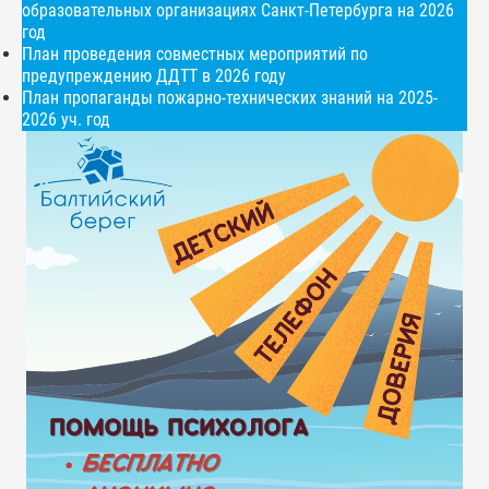
образовательных организациях Санкт-Петербурга на 2026
год
План проведения совместных мероприятий по
предупреждению ДДТТ в 2026 году
План пропаганды пожарно-технических знаний на 2025-
2026 уч. год