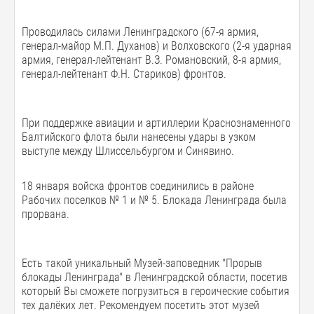
Проводилась силами Ленинградского (67-я армия,
генерал-майор М.П. Духанов) и Волховского (2-я ударная
армия, генерал-лейтенант В.З. Романовский, 8-я армия,
генерал-лейтенант Ф.Н. Стариков) фронтов.
При поддержке авиации и артиллерии Краснознаменного
Балтийского флота были нанесены удары в узком
выступе между Шлиссельбургом и Синявино.
18 января войска фронтов соединились в районе
Рабочих поселков № 1 и № 5. Блокада Ленинграда была
прорвана.
Есть такой уникальный Музей-заповедник "Прорыв
блокады Ленинграда" в Ленинградской области, посетив
который Вы сможете погрузиться в героические события
тех далёких лет. Рекомендуем посетить этот музей