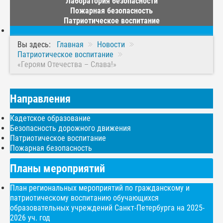
Лаборатория безопасности
Пожарная безопасность
Патриотическое воспитание
Вы здесь:
Главная
Новости
Патриотическое воспитание
«Героям Отечества – Слава!»
Направления
Кадетское образование
Безопасность дорожного движения
Патриотическое воспитание
Пожарная безопасность
Планы мероприятий
План региональных мероприятий по гражданскому и
патриотическому воспитанию обучающихся
образовательных учреждений Санкт-Петербурга на 2025-
2026 уч. год