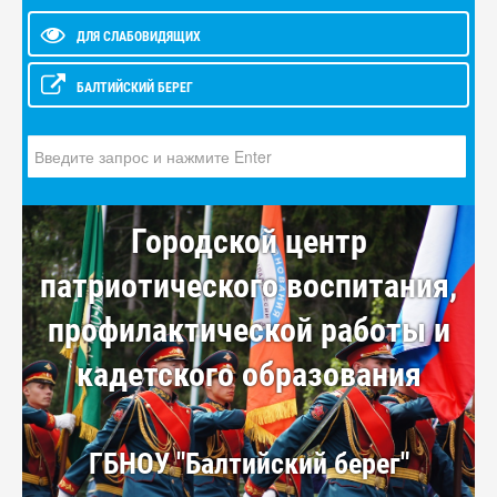
ДЛЯ СЛАБОВИДЯЩИХ
БАЛТИЙСКИЙ БЕРЕГ
Искать...
Городской центр
патриотического воспитания,
профилактической работы и
кадетского образования
ГБНОУ "Балтийский берег"