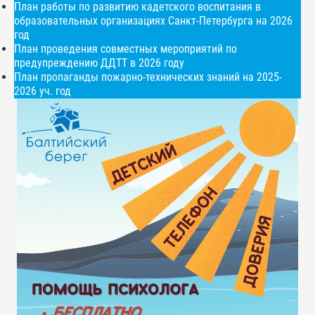
План работы по развитию кадетского воспитания в
образовательных организациях Санкт-Петербурга на 2026
год
План проведения совместных мероприятий по
предупреждению ДДТТ в 2026 году
План пропаганды пожарно-технических знаний на 2025-
2026 уч. год