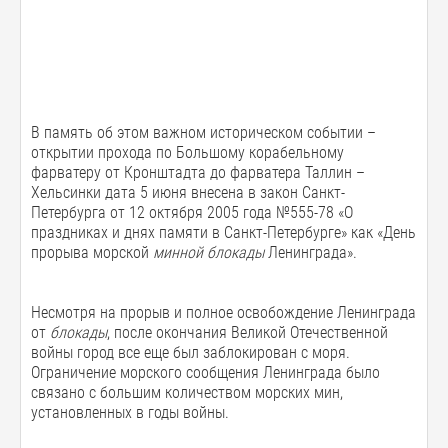
В память об этом важном историческом событии –
открытии прохода по Большому корабельному
фарватеру от Кронштадта до фарватера Таллин –
Хельсинки дата 5 июня внесена в закон Санкт-
Петербурга от 12 октября 2005 года №555-78 «О
праздниках и днях памяти в Санкт-Петербурге» как «День
прорыва морской
минной
блокады
Ленинграда».
Несмотря на прорыв и полное освобождение Ленинграда
от
блокады
, после окончания Великой Отечественной
войны город все еще был заблокирован с моря.
Ограничение морского сообщения Ленинграда было
связано с большим количеством морских мин,
установленных в годы войны.