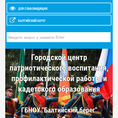
ДЛЯ СЛАБОВИДЯЩИХ
БАЛТИЙСКИЙ БЕРЕГ
Искать...
Городской центр
патриотического воспитания,
профилактической работы и
кадетского образования
ГБНОУ "Балтийский берег"