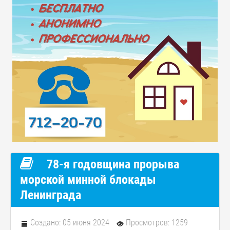
78-я годовщина прорыва
морской минной блокады
Ленинграда
Создано: 05 июня 2024
Просмотров: 1259