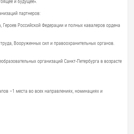
тоящее и будущее».
анизаций партнеров:
, Героев Российской Федерации и полных кавалеров ордена
 труда, Вооруженных сил и правоохранительных органов.
образовательных организаций Санкт-Петербурга в возрасте
апов –1 места во всех направлениях, номинациях и