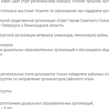
 Берег» даёт старт региональному конкурсу «Россия: прошлое, нас
 Конкурса выступает Комитет по образованию при поддержке орг
ьной общественной организации «Совет Героев Советского Союза
-Петербурга и Ленинградской области»
бургской организации ветеранов (инвалидов, пенсионеров) войны,
онкурса:
и дошкольных образовательных организаций и обучающиеся обще
ет.
 региональном этапе допускаются только победители районных эт
группах по направлению организаторов районного этапа.
группы:
воспитанники дошкольных образовательных организаций;
 – 9 лет;