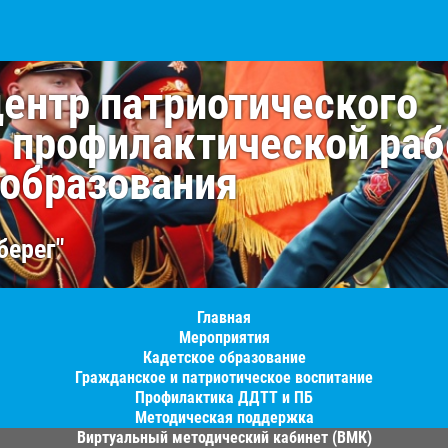
центр патриотического
, профилактической раб
 образования
берег"
Главная
Мероприятия
Кадетское образование
Гражданское и патриотическое воспитание
Профилактика ДДТТ и ПБ
Методическая поддержка
Виртуальный методический кабинет (ВМК)