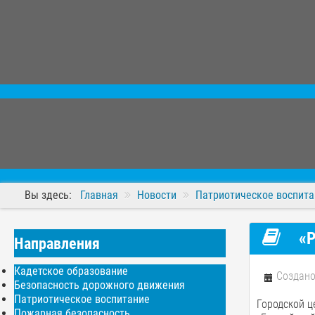
Вы здесь:
Главная
Новости
Патриотическое воспита
«Р
Направления
Кадетское образование
Создано
Безопасность дорожного движения
Патриотическое воспитание
Городской ц
Пожарная безопасность