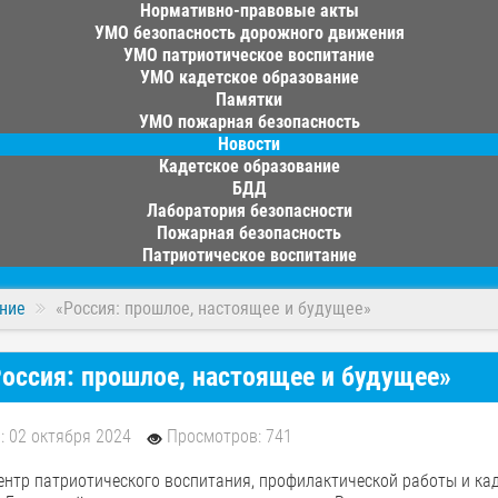
Нормативно-правовые акты
УМО безопасность дорожного движения
УМО патриотическое воспитание
УМО кадетское образование
Памятки
УМО пожарная безопасность
Новости
Кадетское образование
БДД
Лаборатория безопасности
Пожарная безопасность
Патриотическое воспитание
ние
«Россия: прошлое, настоящее и будущее»
оссия: прошлое, настоящее и будущее»
: 02 октября 2024
Просмотров: 741
ентр патриотического воспитания, профилактической работы и ка