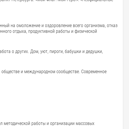
енный на омоложение и оздоровление всего организма, отказ
енного отдыха, продуктивной работы и физической
абота о других. Дом, уют, пироги, бабушки и дедушки,
м обществе и международном сообществе. Современное
дел методической работы и организации массовых