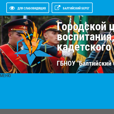
ДЛЯ СЛАБОВИДЯЩИХ
БАЛТИЙСКИЙ БЕРЕГ
Городской 
воспитания
кадетского
ГБНОУ "Балтийский 
МЕНЮ