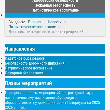
Лаборатория безопасности
Пожарная безопасность
Патриотическое воспитание
Вы здесь:
Главная
Новости
Патриотическое воспитание
День памяти жертв политических репрессий
Направления
Кадетское образование
Безопасность дорожного движения
Патриотическое воспитание
Пожарная безопасность
Планы мероприятий
План региональных мероприятий по гражданскому и
патриотическому воспитанию обучающихся
образовательных учреждений Санкт-Петербурга на 2025-
2026 уч. год