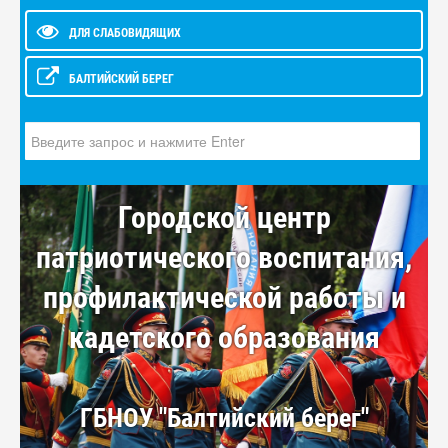
ДЛЯ СЛАБОВИДЯЩИХ
БАЛТИЙСКИЙ БЕРЕГ
Искать...
Городской центр
патриотического воспитания,
профилактической работы и
кадетского образования
ГБНОУ "Балтийский берег"