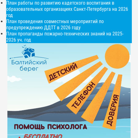
План работы по развитию кадетского воспитания в
образовательных организациях Санкт-Петербурга на 2026
год
План проведения совместных мероприятий по
предупреждению ДДТТ в 2026 году
План пропаганды пожарно-технических знаний на 2025-
2026 уч. год