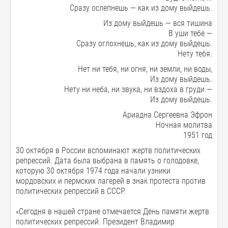
Сразу ослепнешь — как из дому выйдешь.
Из дому выйдешь — вся тишина
В уши тебе —
Сразу оглохнешь, как из дому выйдешь.
Нету тебя.
Нет ни тебя, ни огня, ни земли, ни воды,
Из дому выйдешь.
Нету ни неба, ни звука, ни вздоха в груди —
Из дому выйдешь.
Ариадна Сергеевна Эфрон
Ночная молитва
1951 год
30 октября в России вспоминают жертв политических
репрессий. Дата была выбрана в память о голодовке,
которую 30 октября 1974 года начали узники
мордовских и пермских лагерей в знак протеста против
политических репрессий в СССР.
«Сегодня в нашей стране отмечается День памяти жертв
политических репрессий. Президент Владимир